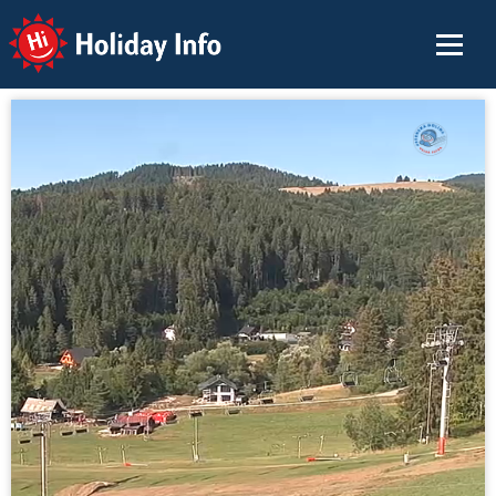
Holiday Info