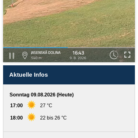
16:43
JASENSKÁ DOLINA
540 m
9. 8. 2026
Aktuelle Infos
Sonntag 09.08.2026 (Heute)
17:00
27 °C
18:00
22 bis 26 °C