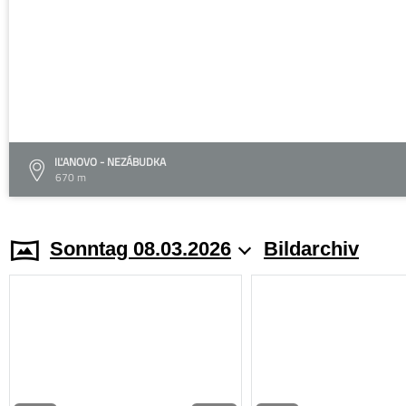
IĽANOVO - NEZÁBUDKA
670 m
Sonntag 08.03.2026
Bildarchiv