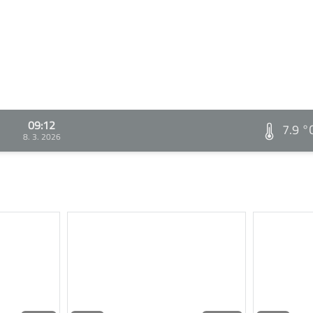
09:12
7.9 °
8. 3. 2026