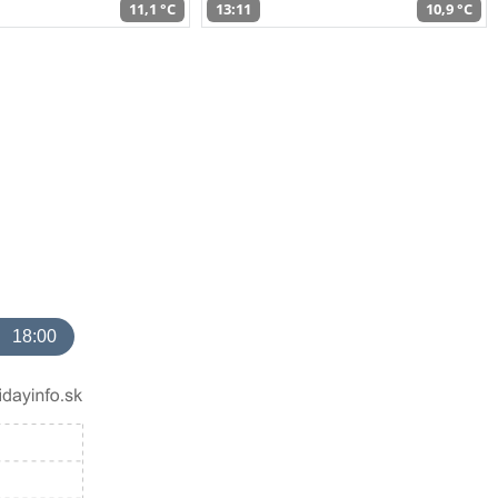
11,1 °C
13:11
10,9 °C
18:00