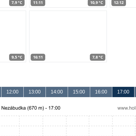
7,9 °C
11:11
10,9 °C
12:12
9,5 °C
16:11
7,8 °C
12:00
13:00
14:00
15:00
16:00
17:00