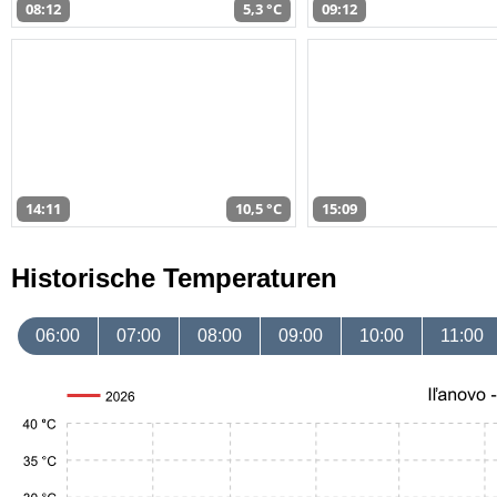
08:12
5,3 °C
09:12
14:11
10,5 °C
15:09
Historische Temperaturen
06:00
07:00
08:00
09:00
10:00
11:00