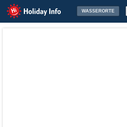
Holiday Info
WASSERORTE