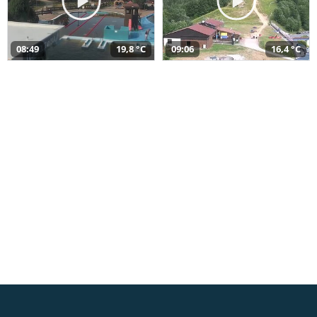
08:49
19,8 °C
09:06
16,4 °C