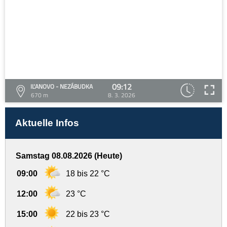
09:12
IĽANOVO - NEZÁBUDKA
670 m
8. 3. 2026
Aktuelle Infos
Samstag 08.08.2026 (Heute)
09:00
18 bis 22 °C
12:00
23 °C
15:00
22 bis 23 °C