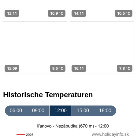
13:11
10,9 °C
14:11
10,5 °C
15:09
9,5 °C
16:11
7,8 °C
Historische Temperaturen
06:00
09:00
12:00
15:00
18:00