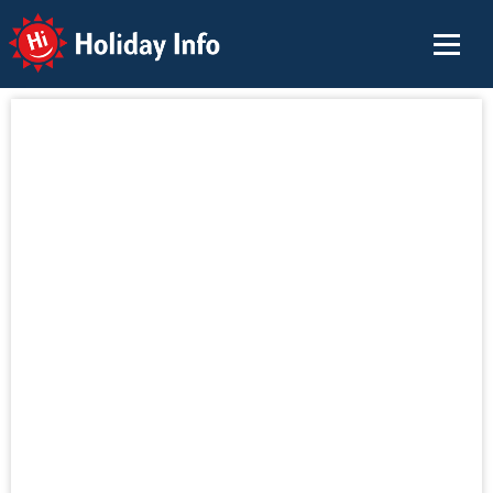
Holiday Info