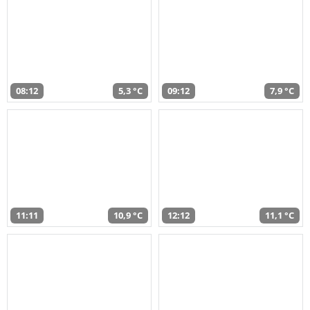
08:12
5,3 °C
09:12
7,9 °C
11:11
10,9 °C
12:12
11,1 °C