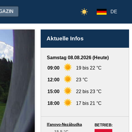
GAZIN
DE
Aktuelle Infos
Samstag 08.08.2026 (Heute)
09:00
19 bis 22 °C
12:00
23 °C
15:00
22 bis 23 °C
18:00
17 bis 21 °C
Iľanovo-Nezábudka
BETRIEB:
15.5 °C
-