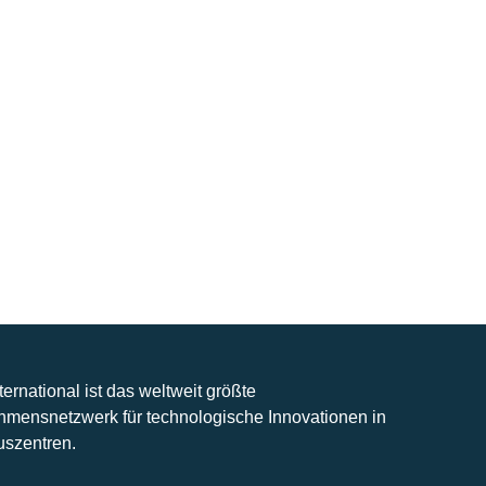
nternational ist das weltweit größte
hmensnetzwerk für technologische Innovationen in
uszentren.