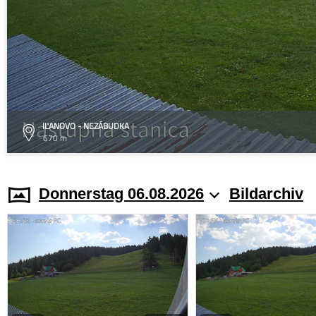
IĽANOVO - NEZÁBUDKA
670 m
Donnerstag 06.08.2026
Bildarchiv