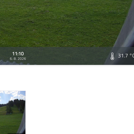
11:10
31.7 °
6. 8. 2026