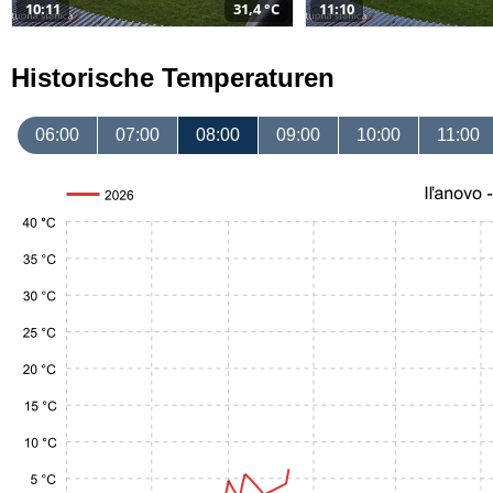
10:11
31,4 °C
11:10
Historische Temperaturen
06:00
07:00
08:00
09:00
10:00
11:00