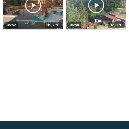
06:52
19,7 °C
06:50
18,0 °C