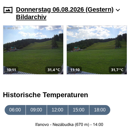
Donnerstag 06.08.2026 (Gestern)
Bildarchiv
10:11
31,4 °C
11:10
31,7 °C
Historische Temperaturen
06:00
09:00
12:00
15:00
18:00