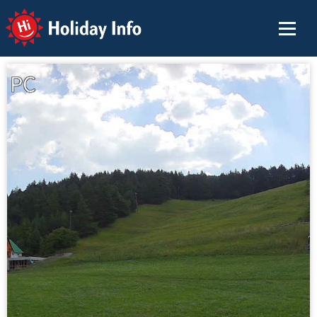
Holiday Info