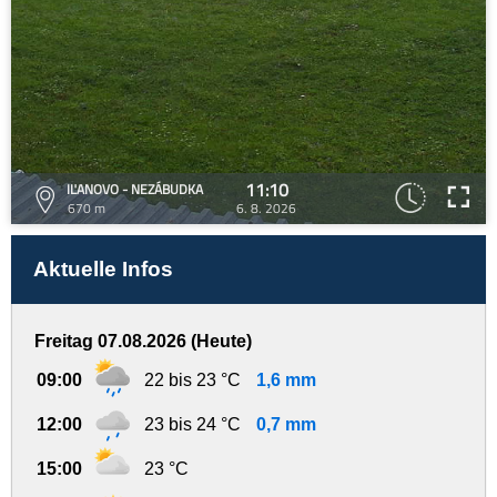
11:10
IĽANOVO - NEZÁBUDKA
670 m
6. 8. 2026
Aktuelle Infos
Freitag 07.08.2026 (Heute)
09:00
22 bis 23 °C
1,6 mm
12:00
23 bis 24 °C
0,7 mm
15:00
23 °C