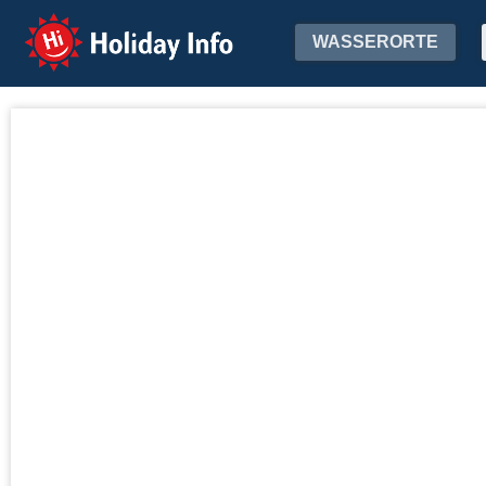
Holiday Info
WASSERORTE