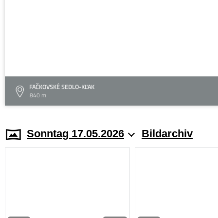
FAČKOVSKÉ SEDLO-KĽAK
840 m
Sonntag 17.05.2026
Bildarchiv