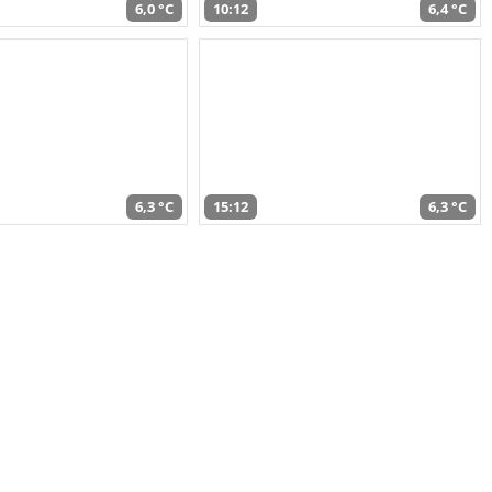
6,0 °C
10:12
6,4 °C
6,3 °C
15:12
6,3 °C