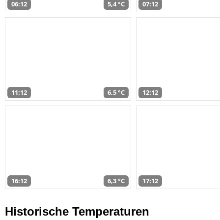
06:12
5,4 °C
07:12
11:12
6,5 °C
12:12
16:12
6,3 °C
17:12
Historische Temperaturen