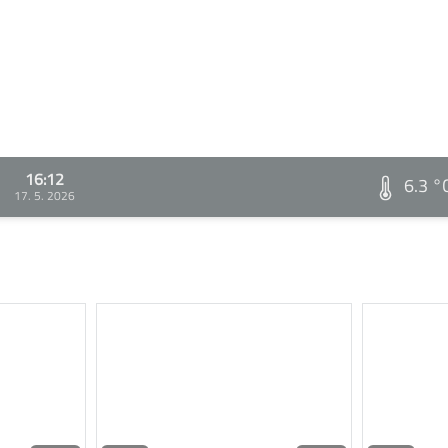
16:12
6.3 °
17. 5. 2026