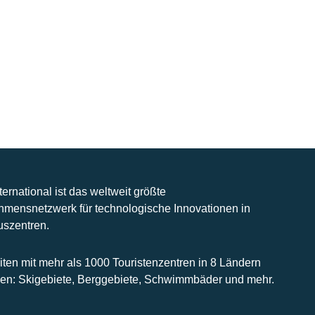
nternational ist das weltweit größte
hmensnetzwerk für technologische Innovationen in
uszentren.
iten mit mehr als 1000 Touristenzentren in 8 Ländern
n: Skigebiete, Berggebiete, Schwimmbäder und mehr.