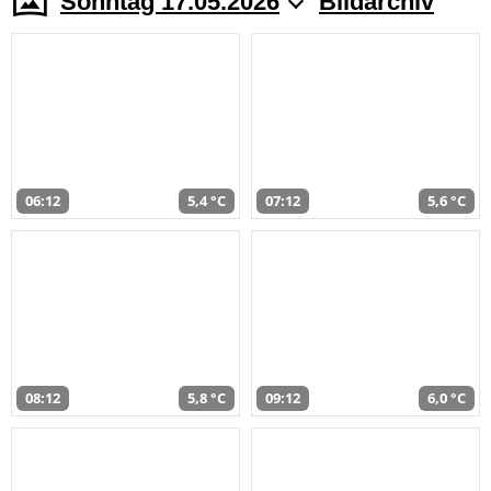
Sonntag 17.05.2026
Bildarchiv
06:12
5,4 °C
07:12
5,6 °C
08:12
5,8 °C
09:12
6,0 °C