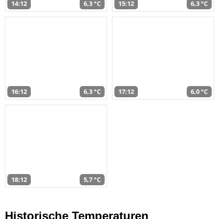
14:12
6,3 °C
15:12
6,3 °C
16:12
6,3 °C
17:12
6,0 °C
18:12
5,7 °C
Historische Temperaturen