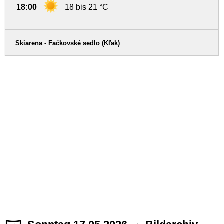
18:00
18 bis 21 °C
Skiarena - Fačkovské sedlo (Kľak)