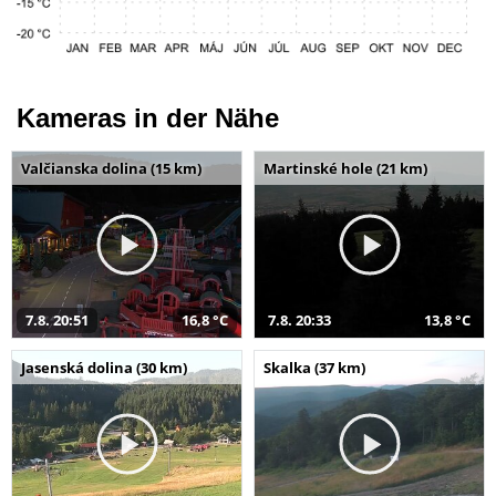
Kameras in der Nähe
Valčianska dolina (15 km)
Martinské hole (21 km)
7.8. 20:51
16,8 °C
7.8. 20:33
13,8 °C
Jasenská dolina (30 km)
Skalka (37 km)