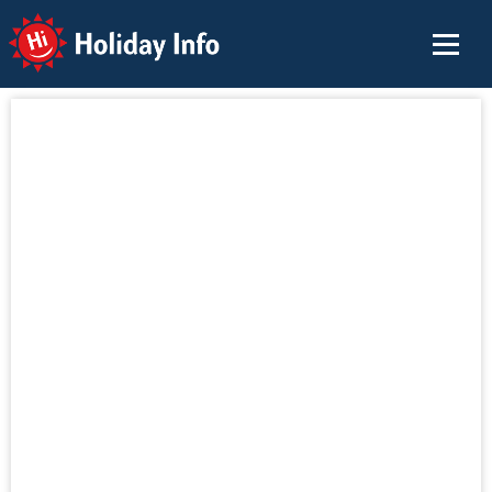
Holiday Info