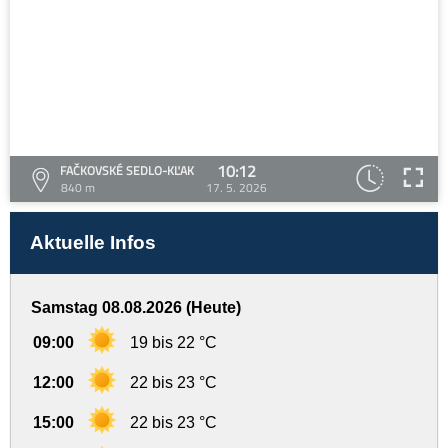
10:12
FAČKOVSKÉ SEDLO-KĽAK
840 m
17. 5. 2026
Aktuelle Infos
Samstag 08.08.2026 (Heute)
09:00
19 bis 22 °C
12:00
22 bis 23 °C
15:00
22 bis 23 °C