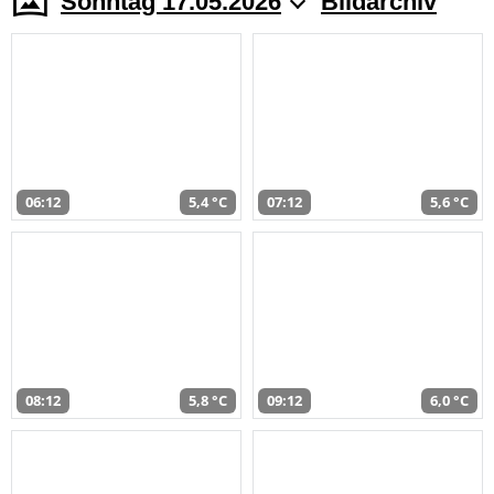
Sonntag 17.05.2026
Bildarchiv
06:12
5,4 °C
07:12
5,6 °C
08:12
5,8 °C
09:12
6,0 °C