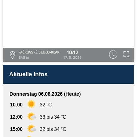
10:12
FAČKOVSKÉ SEDLO-KĽAK
840 m
17. 5. 2026
Aktuelle Infos
Donnerstag 06.08.2026 (Heute)
10:00
32 °C
12:00
33 bis 34 °C
15:00
32 bis 34 °C