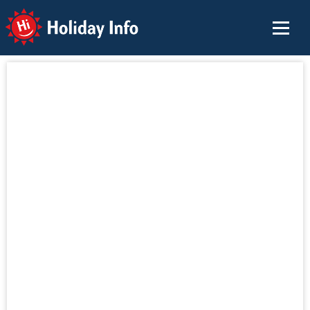
Holiday Info