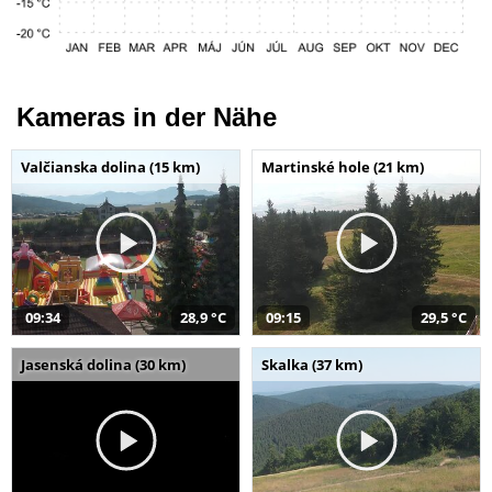
Kameras in der Nähe
Valčianska dolina (15 km)
Martinské hole (21 km)
09:34
28,9 °C
09:15
29,5 °C
Jasenská dolina (30 km)
Skalka (37 km)