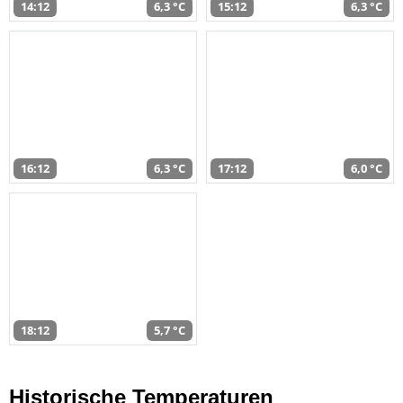
14:12
6,3 °C
15:12
6,3 °C
16:12
6,3 °C
17:12
6,0 °C
18:12
5,7 °C
Historische Temperaturen