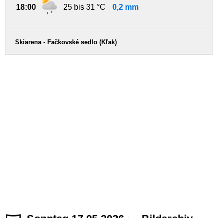
18:00
25 bis 31 °C
0,2 mm
Skiarena - Fačkovské sedlo (Kľak)