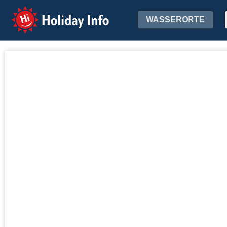
Holiday Info
WASSERORTE