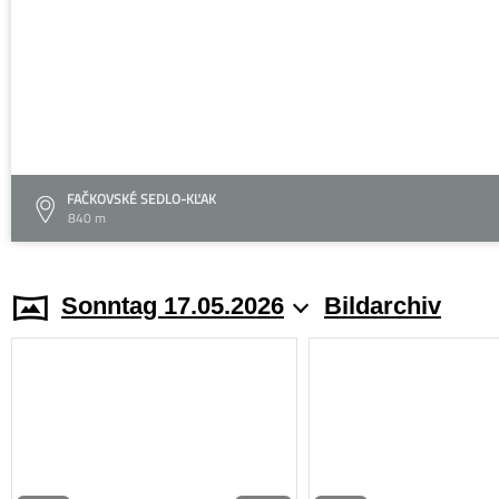
FAČKOVSKÉ SEDLO-KĽAK
840 m
Sonntag 17.05.2026
Bildarchiv