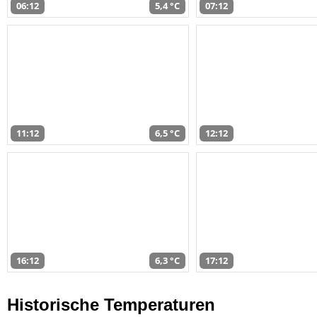
06:12
5,4 °C
07:12
11:12
6,5 °C
12:12
16:12
6,3 °C
17:12
Historische Temperaturen