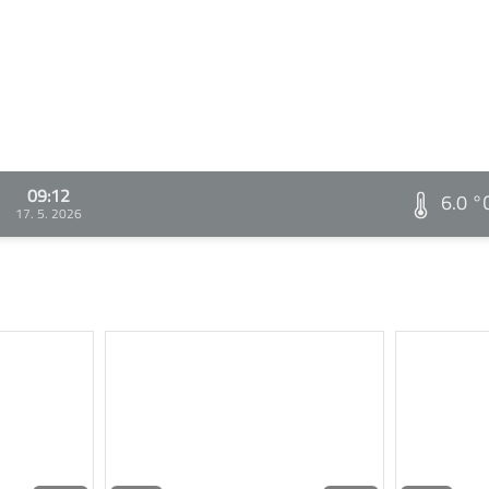
09:12
6.0 °
17. 5. 2026