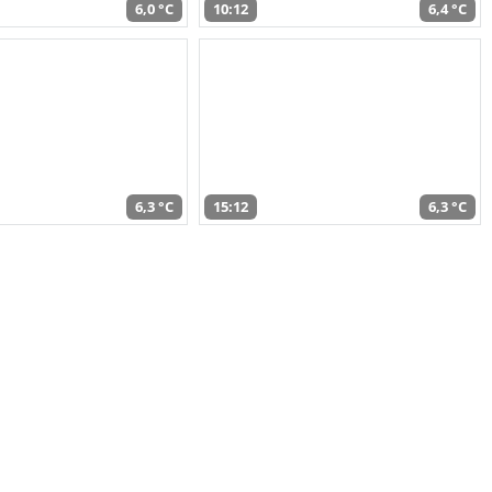
6,0 °C
10:12
6,4 °C
6,3 °C
15:12
6,3 °C