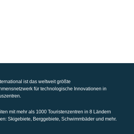
nternational ist das weltweit größte
hmensnetzwerk für technologische Innovationen in
uszentren.
iten mit mehr als 1000 Touristenzentren in 8 Ländern
n: Skigebiete, Berggebiete, Schwimmbäder und mehr.