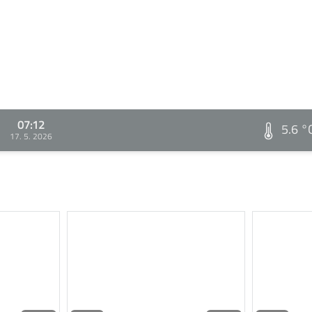
07:12
5.6 °
17. 5. 2026