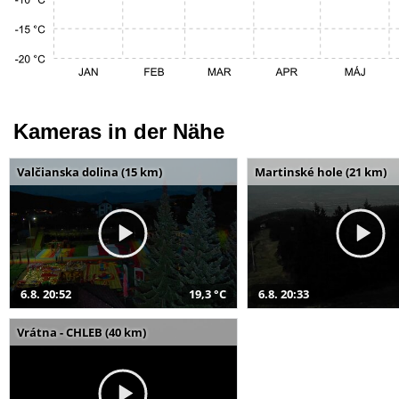
Kameras in der Nähe
Valčianska dolina (15 km)
Martinské hole (21 km)
6.8. 20:52
19,3 °C
6.8. 20:33
Vrátna - CHLEB (40 km)