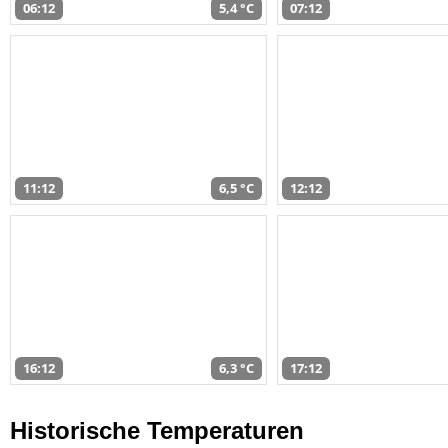
06:12
5,4 °C
07:12
11:12
6,5 °C
12:12
16:12
6,3 °C
17:12
Historische Temperaturen