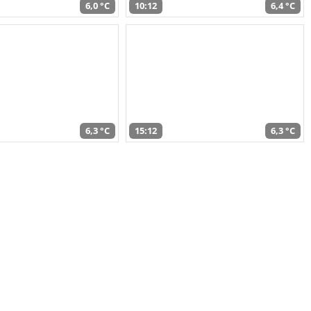
6,0 °C
10:12
6,4 °C
6,3 °C
15:12
6,3 °C