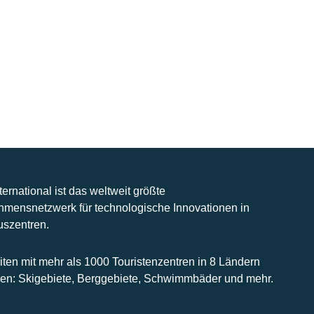
nternational ist das weltweit größte
hmensnetzwerk für technologische Innovationen in
uszentren.
iten mit mehr als 1000 Touristenzentren in 8 Ländern
n: Skigebiete, Berggebiete, Schwimmbäder und mehr.