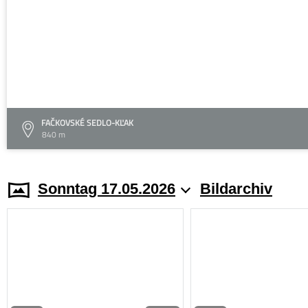
FAČKOVSKÉ SEDLO-KĽAK
840 m
Sonntag 17.05.2026
Bildarchiv