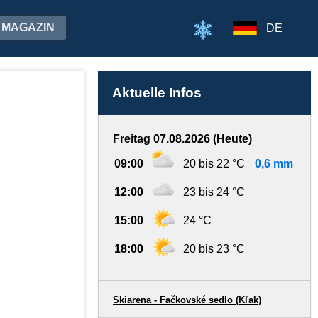
MAGAZIN
DE
Aktuelle Infos
Freitag 07.08.2026 (Heute)
09:00
20 bis 22 °C
0,6 mm
12:00
23 bis 24 °C
15:00
24 °C
18:00
20 bis 23 °C
Skiarena - Fačkovské sedlo (Kľak)