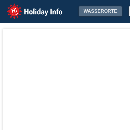
Holiday Info
WASSERORTE