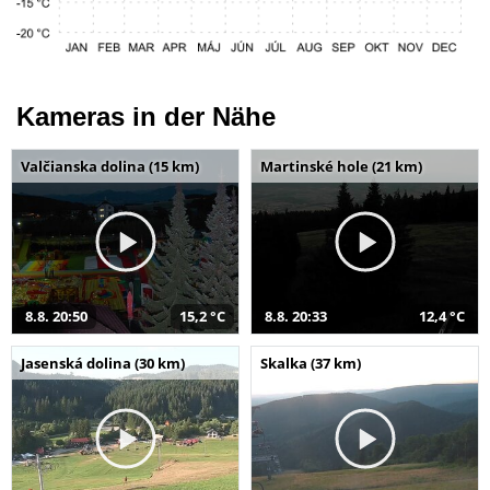
Kameras in der Nähe
Valčianska dolina (15 km)
Martinské hole (21 km)
8.8. 20:50
15,2 °C
8.8. 20:33
12,4 °C
Jasenská dolina (30 km)
Skalka (37 km)