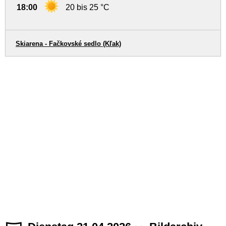
18:00
20 bis 25 °C
Skiarena - Fačkovské sedlo (Kľak)