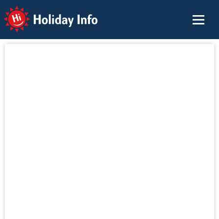
Holiday Info