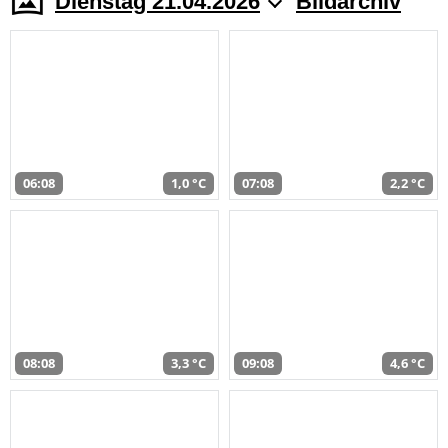
Dienstag 21.04.2026
Bildarchiv
06:08
1,0 °C
07:08
2,2 °C
08:08
3,3 °C
09:08
4,6 °C