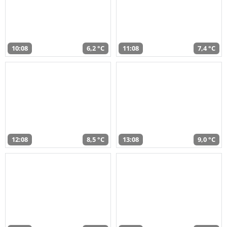
10:08
6,2 °C
11:08
7,4 °C
12:08
8,5 °C
13:08
9,0 °C