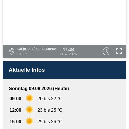
11:08
FAČKOVSKÉ SEDLO-KĽAK
840 m
21. 4. 2026
Aktuelle Infos
Sonntag 09.08.2026 (Heute)
09:00
20 bis 22 °C
12:00
23 bis 25 °C
15:00
25 bis 26 °C