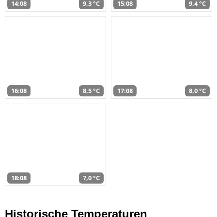
14:08
9,3 °C
15:08
9,4 °C
16:08
8,5 °C
17:08
8,0 °C
18:08
7,0 °C
Historische Temperaturen