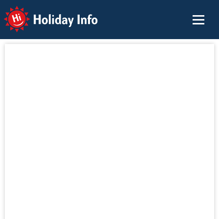
Holiday Info