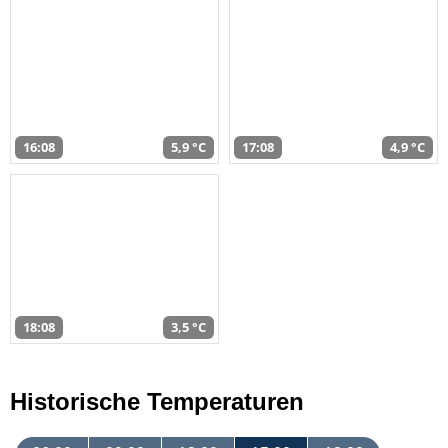
16:08
5,9 °C
17:08
4,9 °C
18:08
3,5 °C
Historische Temperaturen