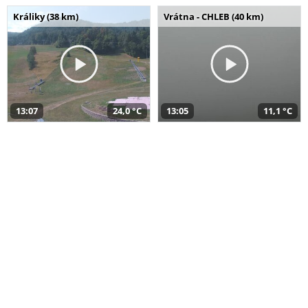
Králiky (38 km)
Vrátna - CHLEB (40 km)
13:07
24,0 °C
13:05
11,1 °C