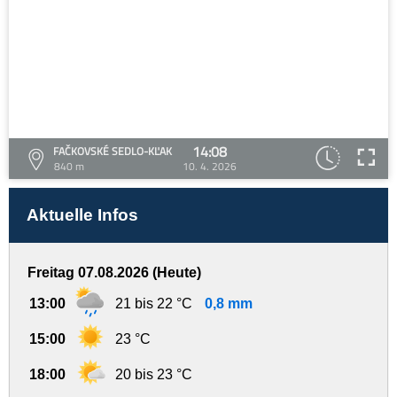
14:08
FAČKOVSKÉ SEDLO-KĽAK
840 m
10. 4. 2026
Aktuelle Infos
Freitag 07.08.2026 (Heute)
13:00
21 bis 22 °C
0,8 mm
15:00
23 °C
18:00
20 bis 23 °C