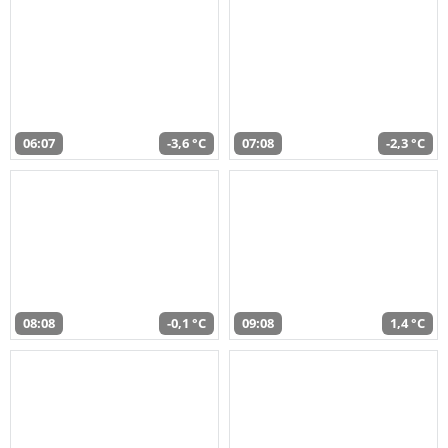
06:07
-3,6 °C
07:08
-2,3 °C
08:08
-0,1 °C
09:08
1,4 °C