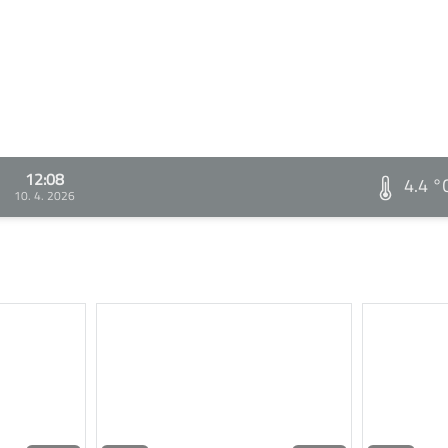
12:08
4.4 °
10. 4. 2026