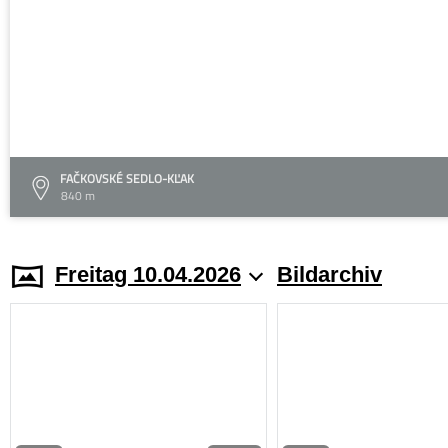
FAČKOVSKÉ SEDLO-KĽAK
840 m
Freitag 10.04.2026
Bildarchiv