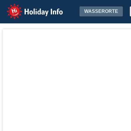
Holiday Info
WASSERORTE