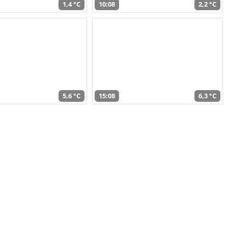
1,4 °C
10:08
2,2 °C
5,6 °C
15:08
6,3 °C