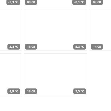
-2,3 °C
08:08
-0,1 °C
09:08
4,4 °C
13:08
5,3 °C
14:08
4,9 °C
18:08
3,5 °C