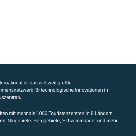
nternational ist das weltweit größte
hmensnetzwerk für technologische Innovationen in
uszentren.
iten mit mehr als 1000 Touristenzentren in 8 Ländern
n: Skigebiete, Berggebiete, Schwimmbäder und mehr.