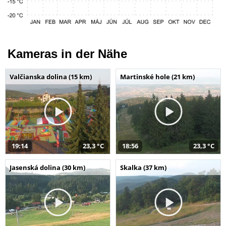
Kameras in der Nähe
Valčianska dolina (15 km)
Martinské hole (21 km)
19:14
23,3 °C
18:56
23,3 °C
Jasenská dolina (30 km)
Skalka (37 km)