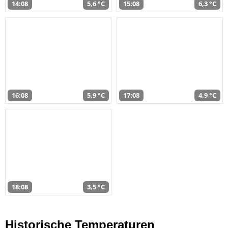
14:08
5,6 °C
15:08
6,3 °C
16:08
5,9 °C
17:08
4,9 °C
18:08
3,5 °C
Historische Temperaturen