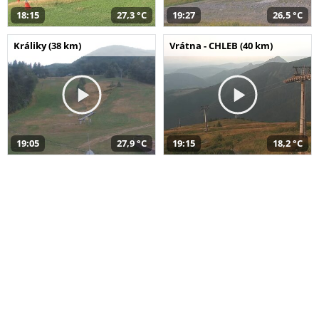
18:15
27,3 °C
19:27
26,5 °C
Králiky (38 km)
Vrátna - CHLEB (40 km)
19:05
27,9 °C
19:15
18,2 °C