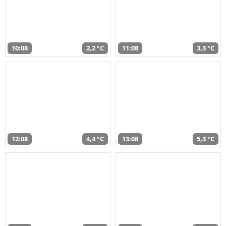
10:08
2,2 °C
11:08
3,3 °C
12:08
4,4 °C
13:08
5,3 °C