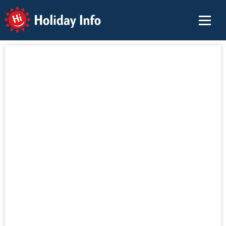
Holiday Info