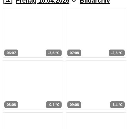
Freitag 10.04.2026
Bildarchiv
06:07
-3,6 °C
07:08
-2,3 °C
08:08
-0,1 °C
09:08
1,4 °C