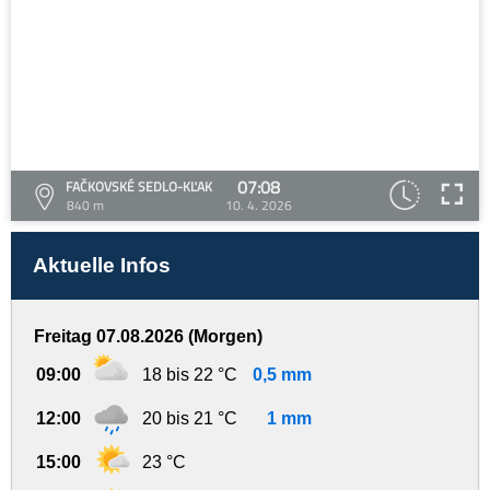
07:08
FAČKOVSKÉ SEDLO-KĽAK
840 m
10. 4. 2026
Aktuelle Infos
Freitag 07.08.2026 (Morgen)
09:00
18 bis 22 °C
0,5 mm
12:00
20 bis 21 °C
1 mm
15:00
23 °C