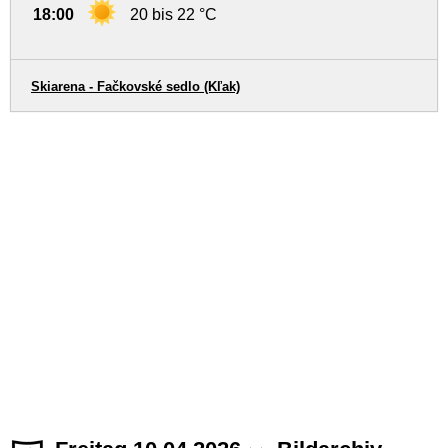
18:00
20 bis 22 °C
Skiarena - Fačkovské sedlo (Kľak)