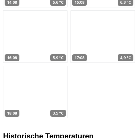
14:08
5,6 °C
15:08
6,3 °C
16:08
5,9 °C
17:08
4,9 °C
18:08
3,5 °C
Historische Temperaturen