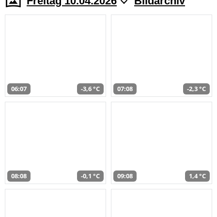
Freitag 10.04.2026
Bildarchiv
06:07
-3,6 °C
07:08
-2,3 °C
08:08
-0,1 °C
09:08
1,4 °C