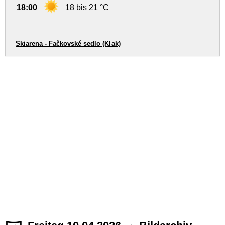
18:00
18 bis 21 °C
Skiarena - Fačkovské sedlo (Kľak)