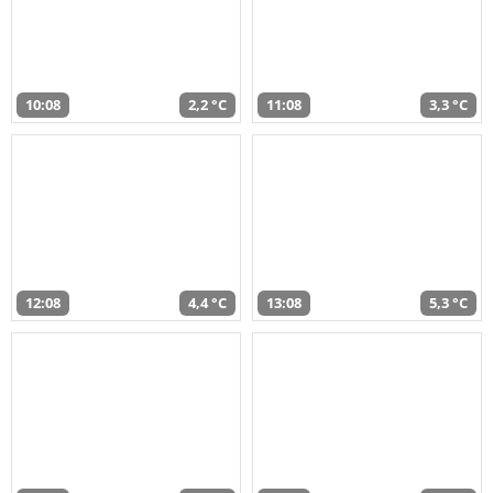
10:08
2,2 °C
11:08
3,3 °C
12:08
4,4 °C
13:08
5,3 °C