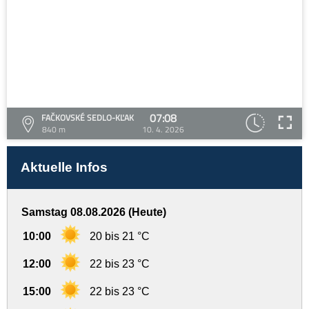
07:08
FAČKOVSKÉ SEDLO-KĽAK
840 m
10. 4. 2026
Aktuelle Infos
Samstag 08.08.2026 (Heute)
10:00
20 bis 21 °C
12:00
22 bis 23 °C
15:00
22 bis 23 °C