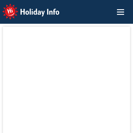
Holiday Info