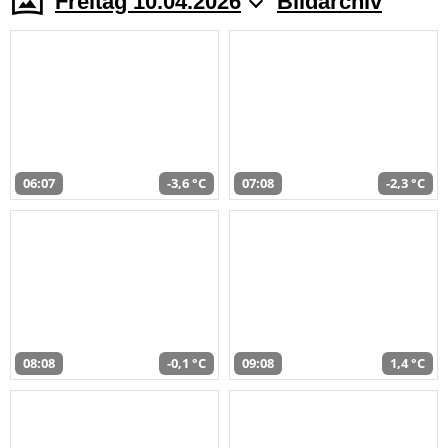
Freitag 10.04.2026
Bildarchiv
06:07
-3,6 °C
07:08
-2,3 °C
08:08
-0,1 °C
09:08
1,4 °C