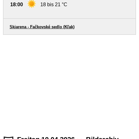
18:00
18 bis 21 °C
Skiarena - Fačkovské sedlo (Kľak)