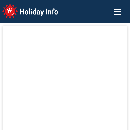
Holiday Info