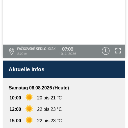
07:08
FAČKOVSKÉ SEDLO-KĽAK
840 m
10. 4. 2026
Aktuelle Infos
Samstag 08.08.2026 (Heute)
10:00
20 bis 21 °C
12:00
22 bis 23 °C
15:00
22 bis 23 °C