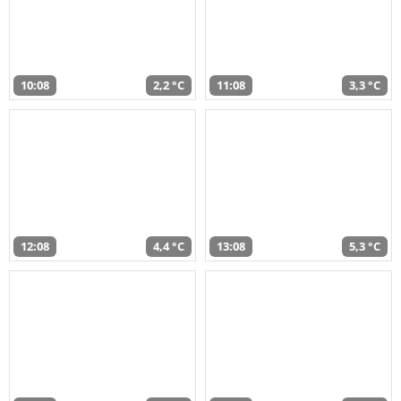
10:08
2,2 °C
11:08
3,3 °C
12:08
4,4 °C
13:08
5,3 °C