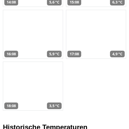
14:08
5,6 °C
15:08
6,3 °C
16:08
5,9 °C
17:08
4,9 °C
18:08
3,5 °C
Historische Temperaturen