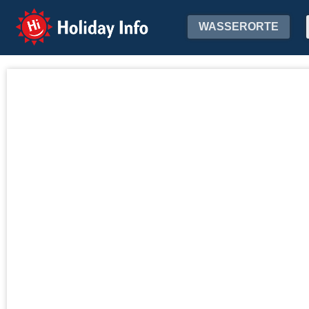
Holiday Info
WASSERORTE