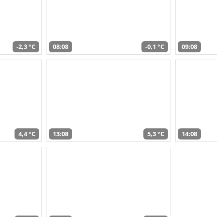
-2,3 °C
08:08
-0,1 °C
09:08
4,4 °C
13:08
5,3 °C
14:08