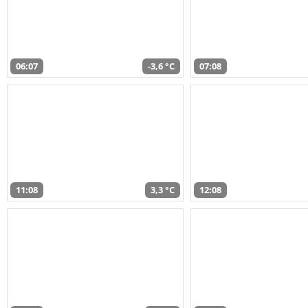
06:07
-3,6 °C
07:08
11:08
3,3 °C
12:08