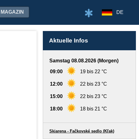
MAGAZIN
DE
Aktuelle Infos
Samstag 08.08.2026 (Morgen)
09:00
19 bis 22 °C
12:00
22 bis 23 °C
15:00
22 bis 23 °C
18:00
18 bis 21 °C
Skiarena - Fačkovské sedlo (Kľak)