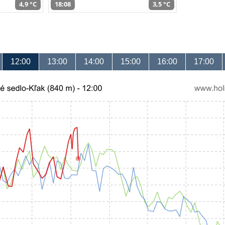
4,9 °C
18:08
3,5 °C
12:00
13:00
14:00
15:00
16:00
17:00