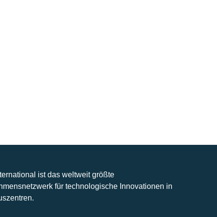
nternational ist das weltweit größte
hmensnetzwerk für technologische Innovationen in
uszentren.