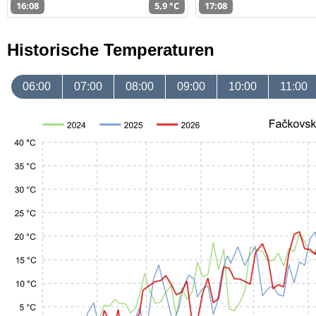
16:08
5,9 °C
17:08
Historische Temperaturen
06:00
07:00
08:00
09:00
10:00
11:00