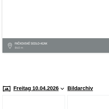
FAČKOVSKÉ SEDLO-KĽAK
840 m
Freitag 10.04.2026
Bildarchiv