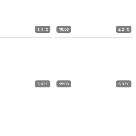
1,4 °C
10:08
2,2 °C
5,6 °C
15:08
6,3 °C