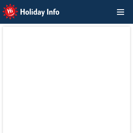
Holiday Info