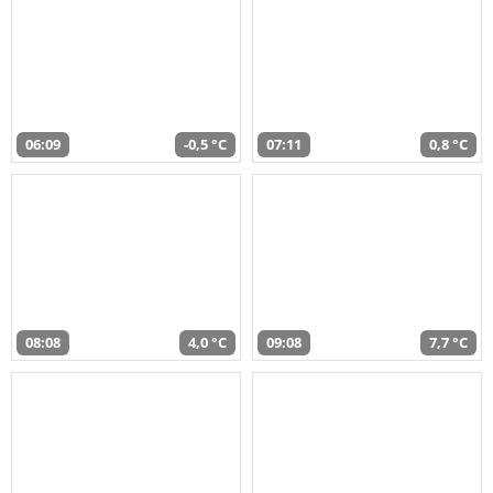
06:09
-0,5 °C
07:11
0,8 °C
08:08
4,0 °C
09:08
7,7 °C