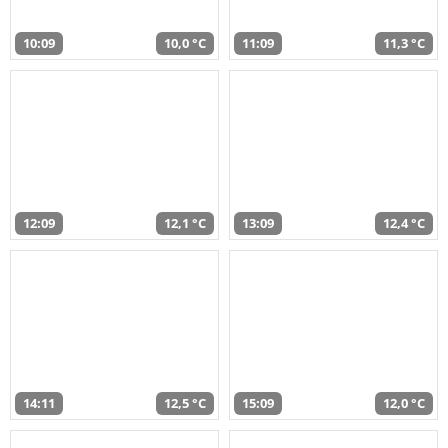
10:09
10,0 °C
11:09
11,3 °C
12:09
12,1 °C
13:09
12,4 °C
14:11
12,5 °C
15:09
12,0 °C