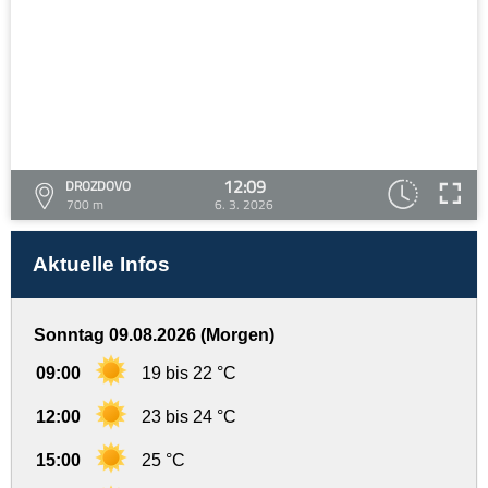
12:09
DROZDOVO
700 m
6. 3. 2026
Aktuelle Infos
Sonntag 09.08.2026 (Morgen)
09:00
19 bis 22 °C
12:00
23 bis 24 °C
15:00
25 °C