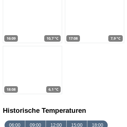
16:09
10,7 °C
17:08
7,9 °C
18:08
6,1 °C
Historische Temperaturen
06:00
09:00
12:00
15:00
18:00