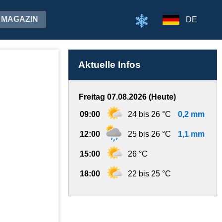
MAGAZIN
DE
Aktuelle Infos
Freitag 07.08.2026 (Heute)
09:00
24 bis 26 °C
0,2 mm
12:00
25 bis 26 °C
1,1 mm
15:00
26 °C
18:00
22 bis 25 °C