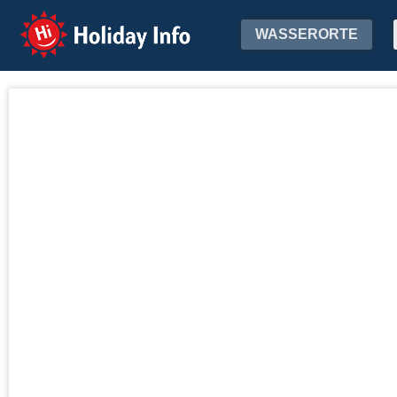
Holiday Info
WASSERORTE