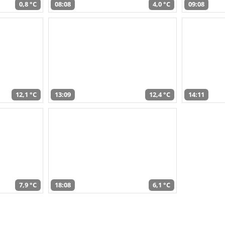
0,8 °C
08:08
4,0 °C
09:08
12,1 °C
13:09
12,4 °C
14:11
7,9 °C
18:08
6,1 °C