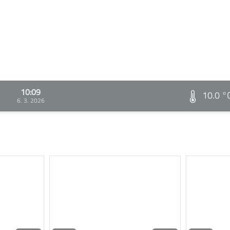
10:09
10.0 °
6. 3. 2026