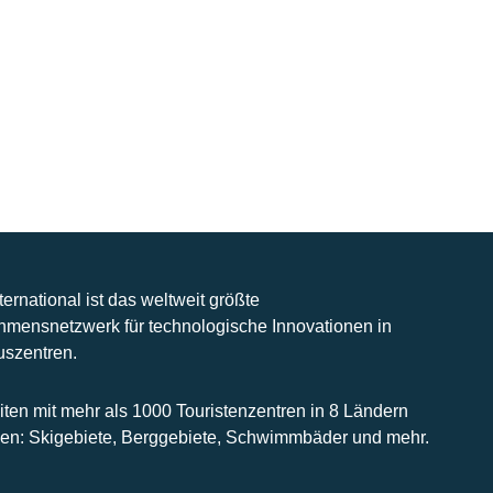
nternational ist das weltweit größte
hmensnetzwerk für technologische Innovationen in
uszentren.
iten mit mehr als 1000 Touristenzentren in 8 Ländern
n: Skigebiete, Berggebiete, Schwimmbäder und mehr.