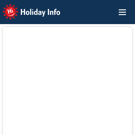
Holiday Info