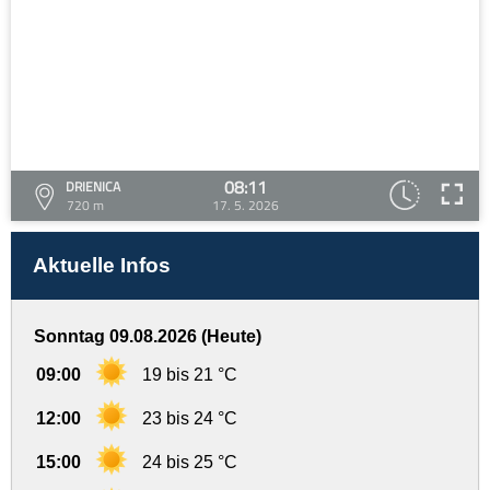
08:11
DRIENICA
720 m
17. 5. 2026
Aktuelle Infos
Sonntag 09.08.2026 (Heute)
09:00
19 bis 21 °C
12:00
23 bis 24 °C
15:00
24 bis 25 °C