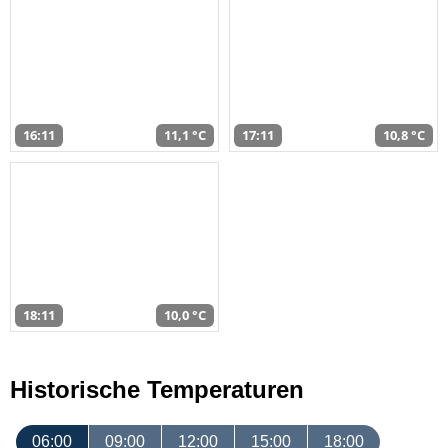
16:11
11,1 °C
17:11
10,8 °C
18:11
10,0 °C
Historische Temperaturen
06:00
09:00
12:00
15:00
18:00