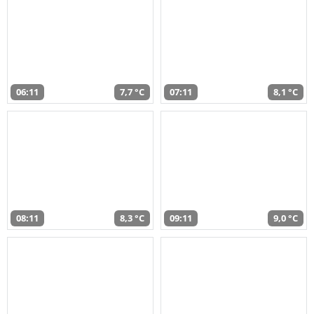
06:11
7,7 °C
07:11
8,1 °C
08:11
8,3 °C
09:11
9,0 °C