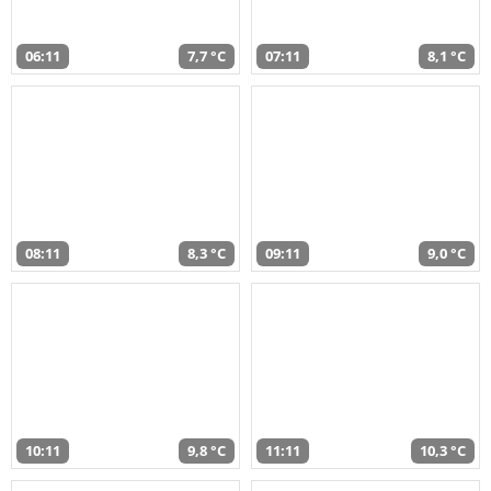
06:11
7,7 °C
07:11
8,1 °C
08:11
8,3 °C
09:11
9,0 °C
10:11
9,8 °C
11:11
10,3 °C