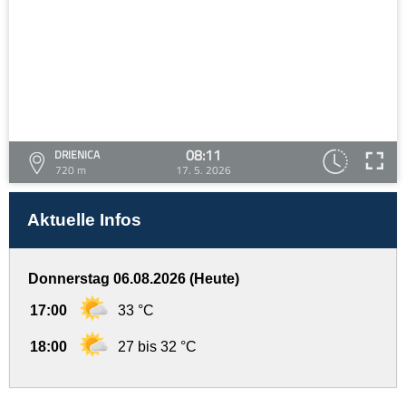
08:11
DRIENICA
720 m
17. 5. 2026
Aktuelle Infos
Donnerstag 06.08.2026 (Heute)
17:00
33 °C
18:00
27 bis 32 °C