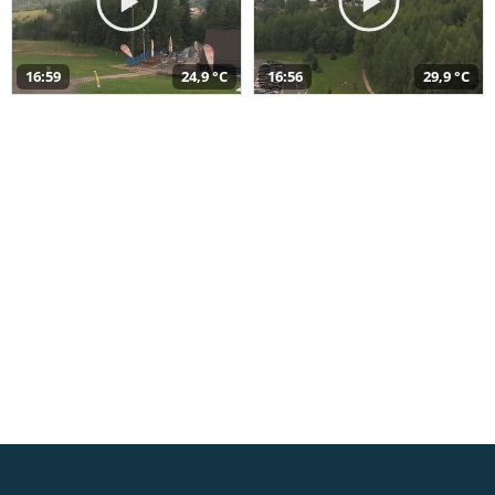
16:59
24,9 °C
16:56
29,9 °C