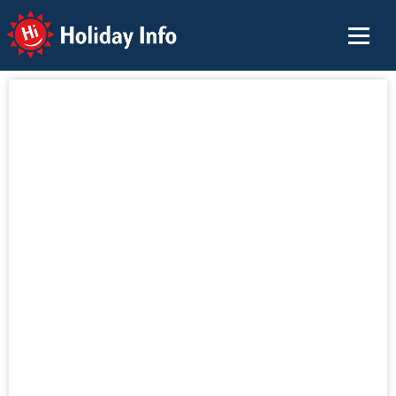
Holiday Info