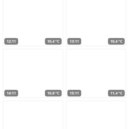
12:11
10,4 °C
13:11
10,4 °C
14:11
10,8 °C
15:11
11,4 °C