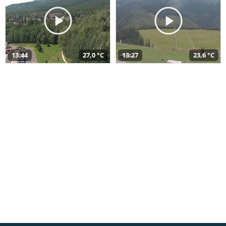
13:44
27,0 °C
13:27
23,6 °C