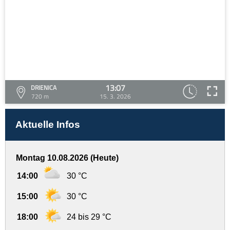
13:07
DRIENICA
720 m
15. 3. 2026
Aktuelle Infos
Montag 10.08.2026 (Heute)
14:00
30 °C
15:00
30 °C
18:00
24 bis 29 °C