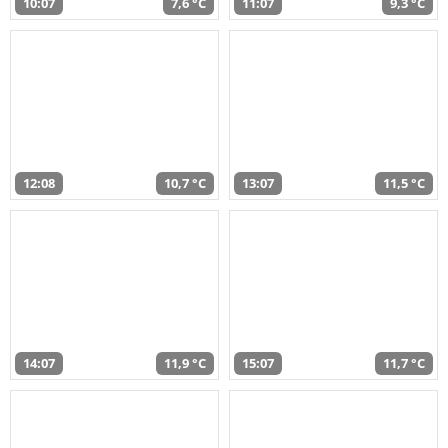
10:07
7,6 °C
11:07
9,3 °C
12:08
10,7 °C
13:07
11,5 °C
14:07
11,9 °C
15:07
11,7 °C