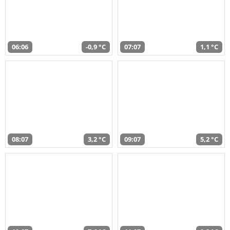
06:06
-0,9 °C
07:07
1,1 °C
08:07
3,2 °C
09:07
5,2 °C