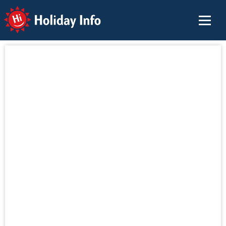
Holiday Info