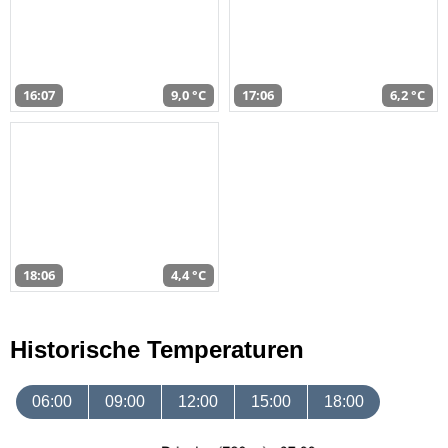
16:07
9,0 °C
17:06
6,2 °C
18:06
4,4 °C
Historische Temperaturen
06:00
09:00
12:00
15:00
18:00