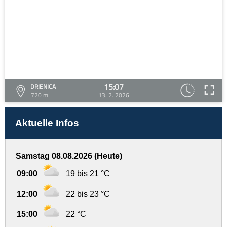
15:07
DRIENICA
720 m
13. 2. 2026
Aktuelle Infos
Samstag 08.08.2026 (Heute)
09:00
19 bis 21 °C
12:00
22 bis 23 °C
15:00
22 °C