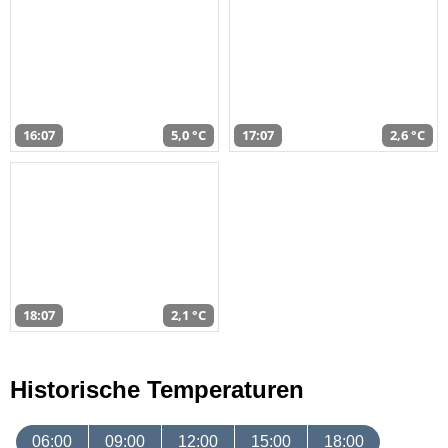
16:07
5,0 °C
17:07
2,6 °C
18:07
2,1 °C
Historische Temperaturen
06:00
09:00
12:00
15:00
18:00