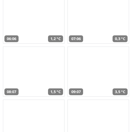
06:06
1,2 °C
07:06
0,3 °C
08:07
1,5 °C
09:07
3,5 °C