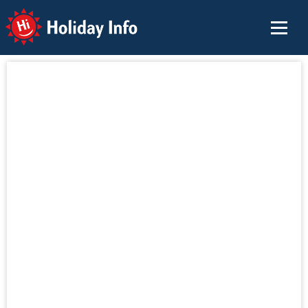
Holiday Info