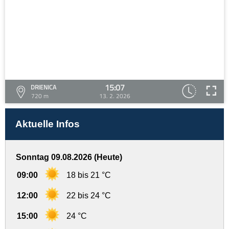
15:07
DRIENICA
720 m
13. 2. 2026
Aktuelle Infos
Sonntag 09.08.2026 (Heute)
09:00
18 bis 21 °C
12:00
22 bis 24 °C
15:00
24 °C