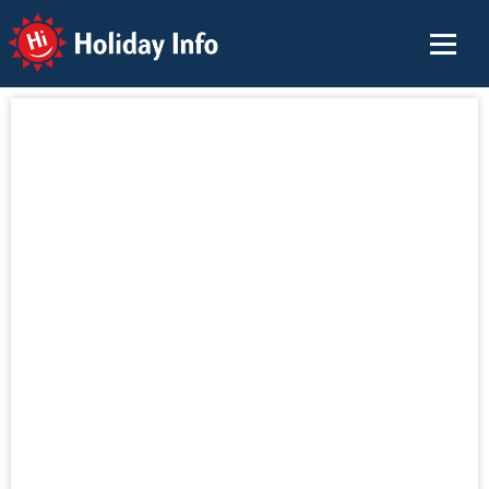
Holiday Info