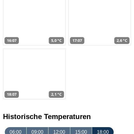
16:07
5,0 °C
17:07
2,6 °C
18:07
2,1 °C
Historische Temperaturen
06:00
09:00
12:00
15:00
18:00