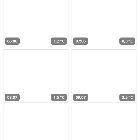
06:06
1,2 °C
07:06
0,3 °C
08:07
1,5 °C
09:07
3,5 °C