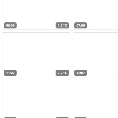
06:06
1,2 °C
07:06
11:07
7,7 °C
12:07