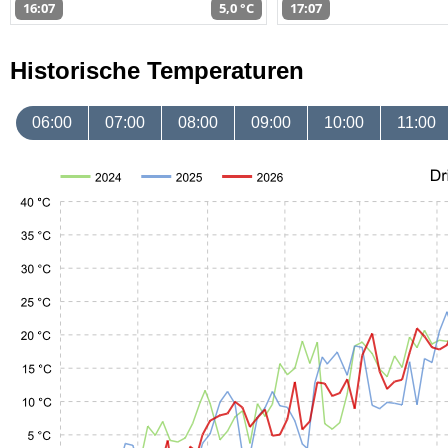
16:07
5,0 °C
17:07
Historische Temperaturen
06:00
07:00
08:00
09:00
10:00
11:00