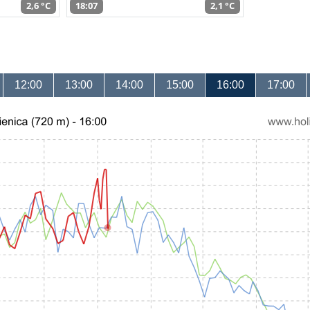
2,6 °C
18:07
2,1 °C
12:00
13:00
14:00
15:00
16:00
17:00