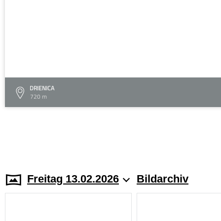
DRIENICA
720 m
Freitag 13.02.2026
Bildarchiv