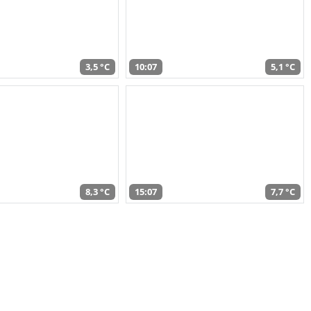
3,5 °C
10:07
5,1 °C
8,3 °C
15:07
7,7 °C