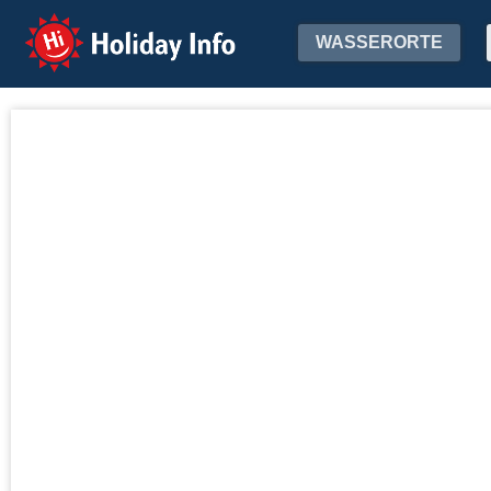
Holiday Info
WASSERORTE