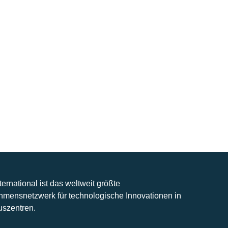
nternational ist das weltweit größte
hmensnetzwerk für technologische Innovationen in
uszentren.