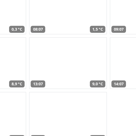
0,3 °C
08:07
1,5 °C
09:07
8,9 °C
13:07
9,0 °C
14:07