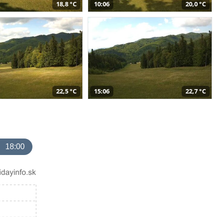
18,8 °C
10:06
20,0 °C
22,5 °C
15:06
22,7 °C
18:00