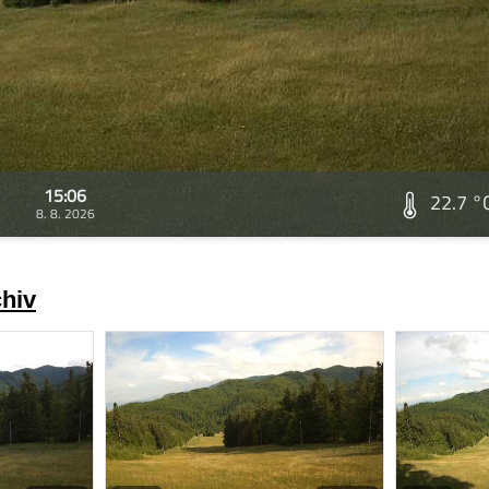
15:06
22.7 °
8. 8. 2026
chiv