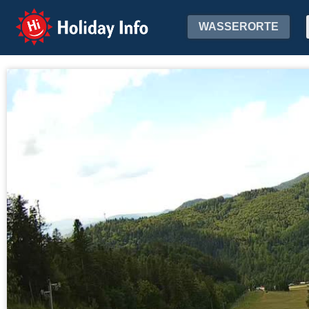
Holiday Info
WASSERORTE