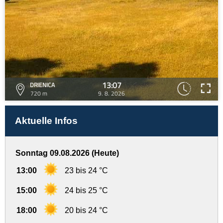
13:07
DRIENICA
720 m
9. 8. 2026
Aktuelle Infos
Sonntag 09.08.2026 (Heute)
13:00
23 bis 24 °C
15:00
24 bis 25 °C
18:00
20 bis 24 °C