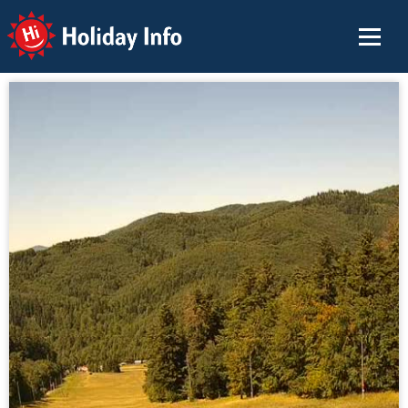
Holiday Info