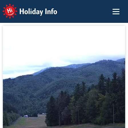
Holiday Info