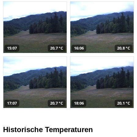
15:07
20,7 °C
16:06
20,8 °C
17:07
20,7 °C
18:06
20,1 °C
Historische Temperaturen