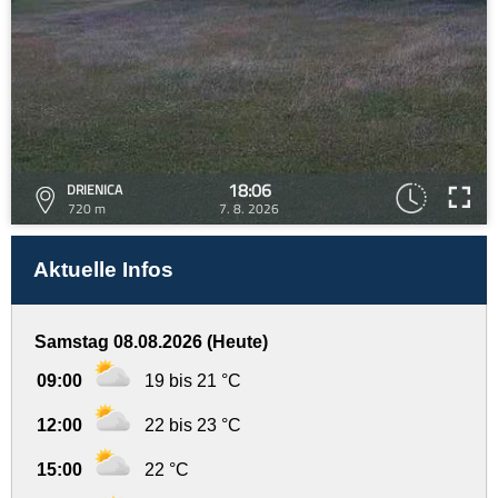
18:06
DRIENICA
720 m
7. 8. 2026
Aktuelle Infos
Samstag 08.08.2026 (Heute)
09:00
19 bis 21 °C
12:00
22 bis 23 °C
15:00
22 °C