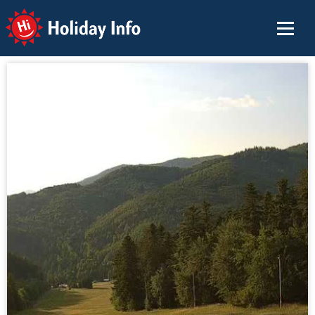
Holiday Info