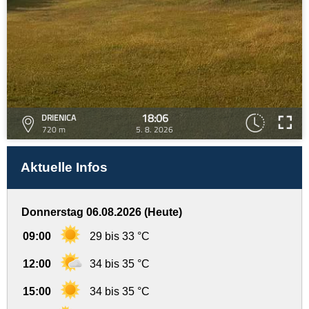
18:06
DRIENICA
720 m
5. 8. 2026
Aktuelle Infos
Donnerstag 06.08.2026 (Heute)
09:00
29 bis 33 °C
12:00
34 bis 35 °C
15:00
34 bis 35 °C