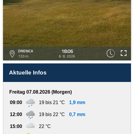
18:06
DRIENICA
720 m
6. 8. 2026
Aktuelle Infos
Freitag 07.08.2026 (Morgen)
09:00
19 bis 21 °C
1,9 mm
12:00
19 bis 22 °C
0,7 mm
15:00
22 °C