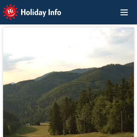
Holiday Info