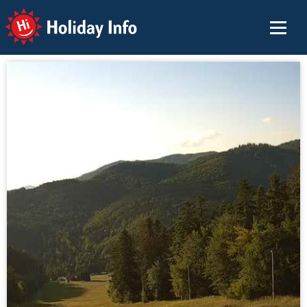
Holiday Info