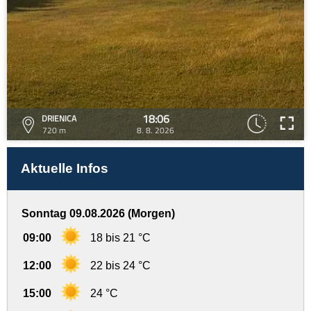
18:06
DRIENICA
720 m
8. 8. 2026
Aktuelle Infos
Sonntag 09.08.2026 (Morgen)
09:00
18 bis 21 °C
12:00
22 bis 24 °C
15:00
24 °C