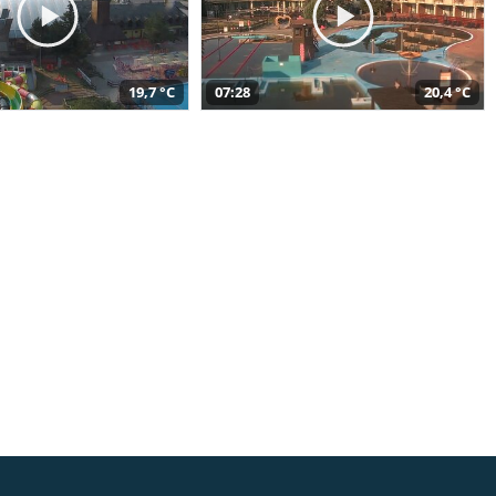
19,7 °C
07:28
20,4 °C