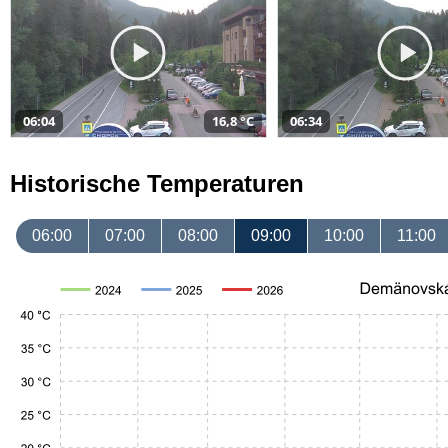
06:04
16,8 °C
06:34
Historische Temperaturen
06:00
07:00
08:00
09:00
10:00
11:00