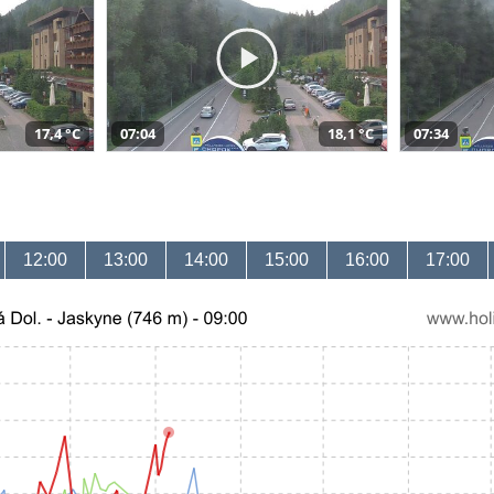
17,4 °C
07:04
18,1 °C
07:34
12:00
13:00
14:00
15:00
16:00
17:00