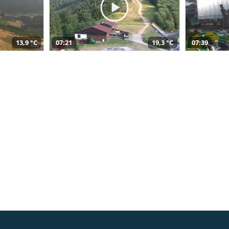
13,9 °C
07:21
19,3 °C
07:39