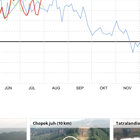
Chopok juh (10 km)
Tatralandia