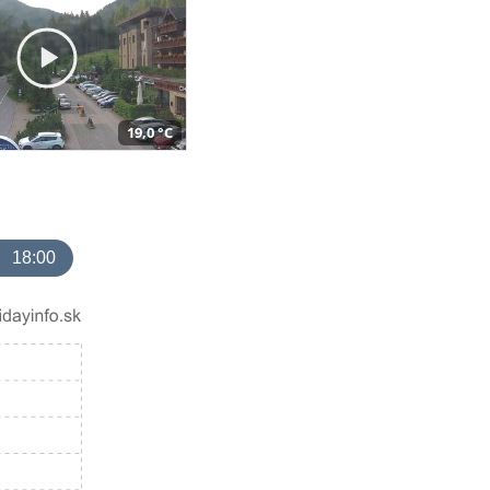
19,0 °C
18:00