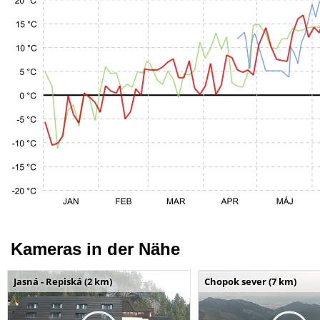
Kameras in der Nähe
Jasná - Repiská (2 km)
Chopok sever (7 km)