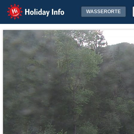
Holiday Info
WASSERORTE