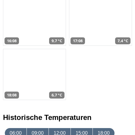
16:08
9,7 °C
17:08
7,4 °C
18:08
6,7 °C
Historische Temperaturen
06:00
09:00
12:00
15:00
18:00