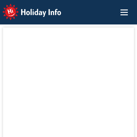
Holiday Info