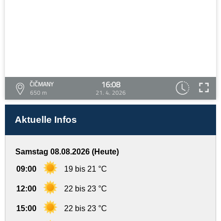
16:08
ČIČMANY
650 m
21. 4. 2026
Aktuelle Infos
Samstag 08.08.2026 (Heute)
09:00
19 bis 21 °C
12:00
22 bis 23 °C
15:00
22 bis 23 °C