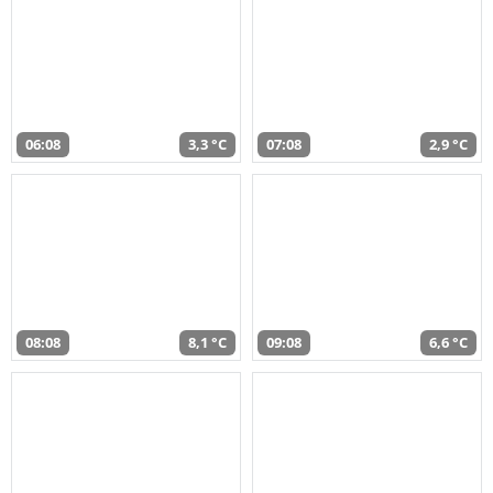
06:08
3,3 °C
07:08
2,9 °C
08:08
8,1 °C
09:08
6,6 °C