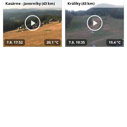
Kasárne - Javorníky (43 km)
Králiky (43 km)
7.8. 17:52
20,1 °C
7.8. 19:35
19,4 °C