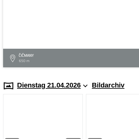
ČIČMANY
650 m
Dienstag 21.04.2026
Bildarchiv