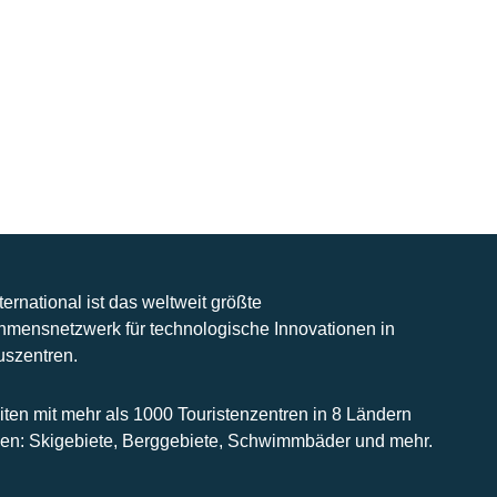
nternational ist das weltweit größte
hmensnetzwerk für technologische Innovationen in
uszentren.
iten mit mehr als 1000 Touristenzentren in 8 Ländern
n: Skigebiete, Berggebiete, Schwimmbäder und mehr.