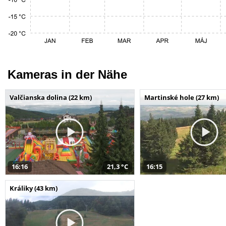
Kameras in der Nähe
Valčianska dolina (22 km)
Martinské hole (27 km)
16:16
21,3 °C
16:15
Králiky (43 km)