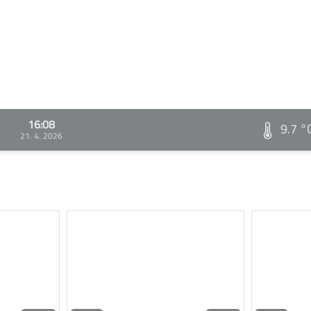
16:08
9.7 °
21. 4. 2026