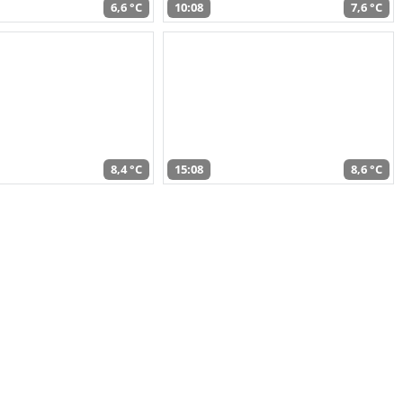
6,6 °C
10:08
7,6 °C
8,4 °C
15:08
8,6 °C