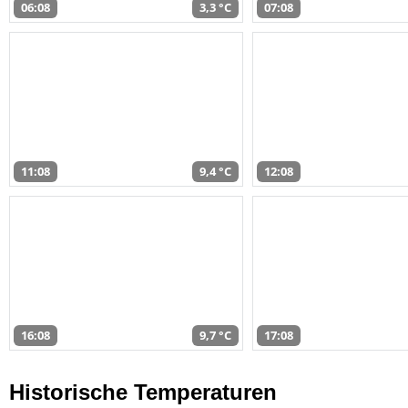
06:08
3,3 °C
07:08
11:08
9,4 °C
12:08
16:08
9,7 °C
17:08
Historische Temperaturen