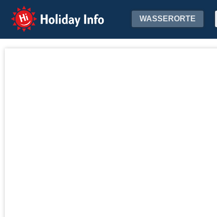
Holiday Info
WASSERORTE