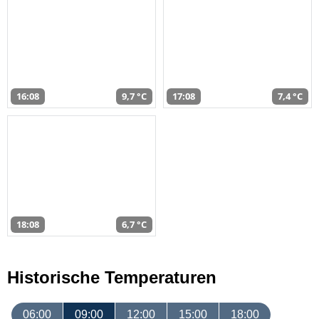
16:08
9,7 °C
17:08
7,4 °C
18:08
6,7 °C
Historische Temperaturen
06:00
09:00
12:00
15:00
18:00