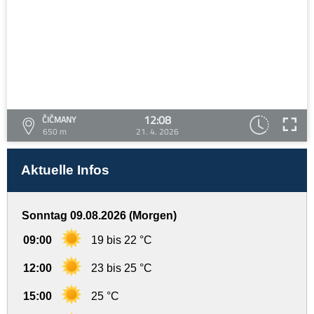
12:08
ČIČMANY
650 m
21. 4. 2026
Aktuelle Infos
Sonntag 09.08.2026 (Morgen)
09:00
19 bis 22 °C
12:00
23 bis 25 °C
15:00
25 °C