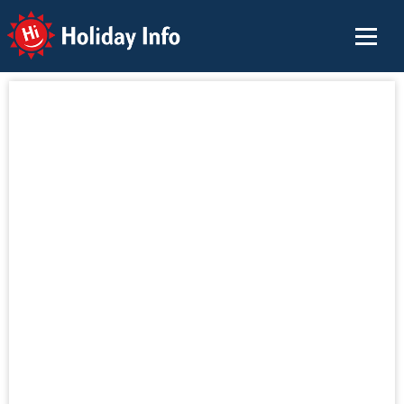
Holiday Info