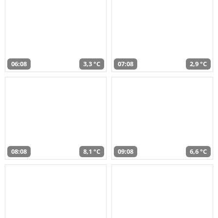
06:08
3,3 °C
07:08
2,9 °C
08:08
8,1 °C
09:08
6,6 °C