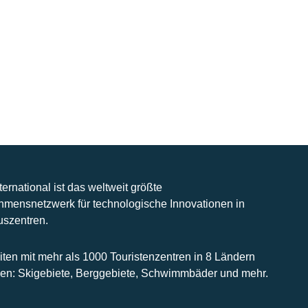
nternational ist das weltweit größte
hmensnetzwerk für technologische Innovationen in
uszentren.
iten mit mehr als 1000 Touristenzentren in 8 Ländern
n: Skigebiete, Berggebiete, Schwimmbäder und mehr.