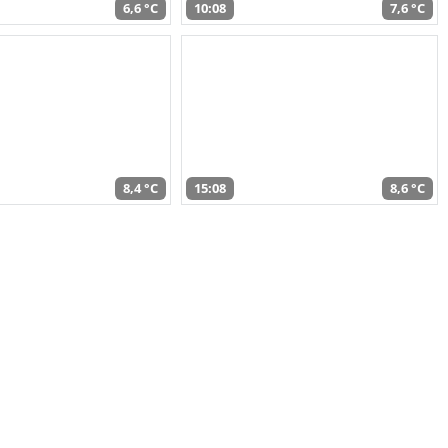
6,6 °C
10:08
7,6 °C
8,4 °C
15:08
8,6 °C