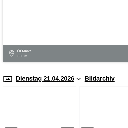
ČIČMANY
650 m
Dienstag 21.04.2026
Bildarchiv