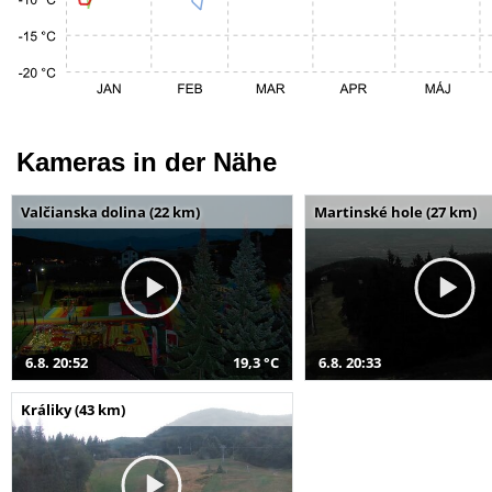
Kameras in der Nähe
Valčianska dolina (22 km)
Martinské hole (27 km)
6.8. 20:52
19,3 °C
6.8. 20:33
Králiky (43 km)