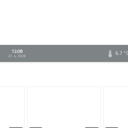
12:08
6.7 °
21. 4. 2026