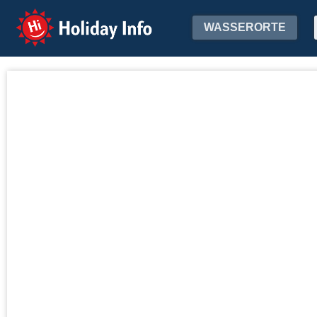
Holiday Info
WASSERORTE