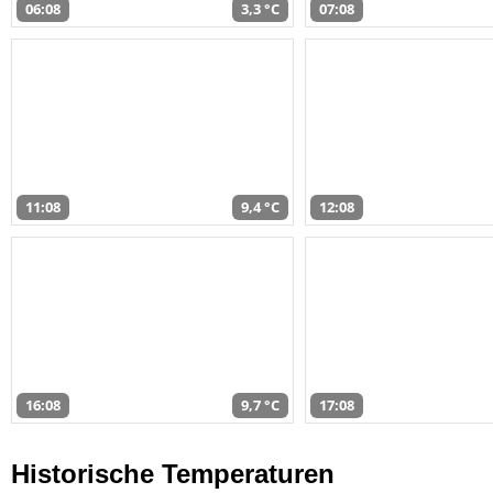
06:08
3,3 °C
07:08
11:08
9,4 °C
12:08
16:08
9,7 °C
17:08
Historische Temperaturen