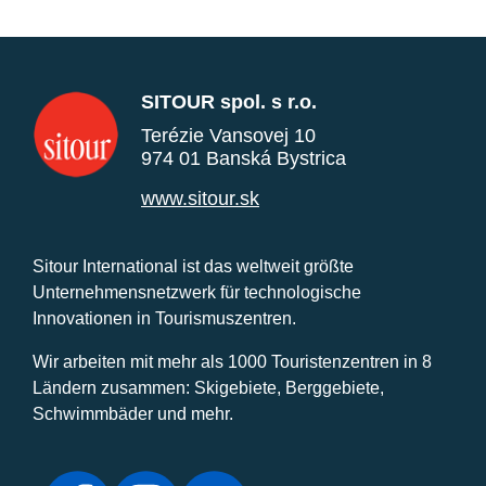
SITOUR spol. s r.o.
Terézie Vansovej 10
974 01 Banská Bystrica
www.sitour.sk
Sitour International ist das weltweit größte
Unternehmensnetzwerk für technologische
Innovationen in Tourismuszentren.
Wir arbeiten mit mehr als 1000 Touristenzentren in 8
Ländern zusammen: Skigebiete, Berggebiete,
Schwimmbäder und mehr.