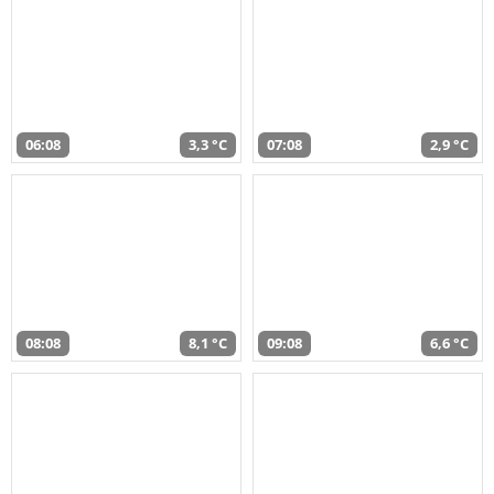
06:08
3,3 °C
07:08
2,9 °C
08:08
8,1 °C
09:08
6,6 °C