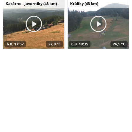
Kasárne - Javorníky (43 km)
Králiky (43 km)
6.8. 17:52
27,8 °C
6.8. 19:35
26,5 °C