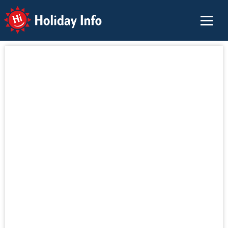
Holiday Info