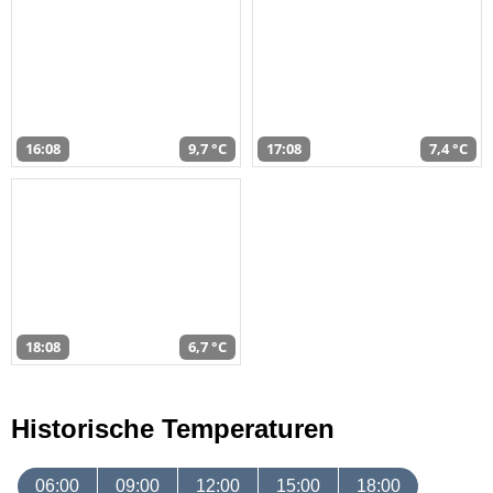
16:08
9,7 °C
17:08
7,4 °C
18:08
6,7 °C
Historische Temperaturen
06:00
09:00
12:00
15:00
18:00