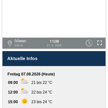
11:08
ČIČMANY
650 m
21. 4. 2026
Aktuelle Infos
Freitag 07.08.2026 (Heute)
09:00
21 bis 22 °C
12:00
22 bis 24 °C
15:00
23 bis 24 °C