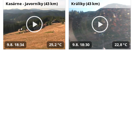
Kasárne - Javorníky (43 km)
Králiky (43 km)
9.8. 18:34
25,2 °C
9.8. 18:30
22,8 °C