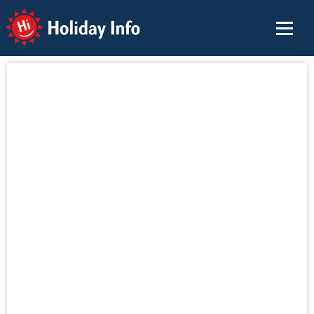
Holiday Info