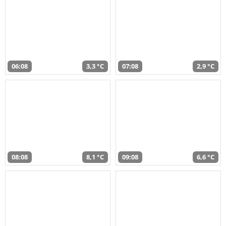
06:08
3,3 °C
07:08
2,9 °C
08:08
8,1 °C
09:08
6,6 °C