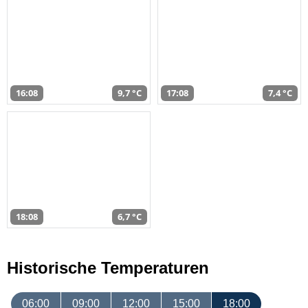
16:08
9,7 °C
17:08
7,4 °C
18:08
6,7 °C
Historische Temperaturen
06:00
09:00
12:00
15:00
18:00