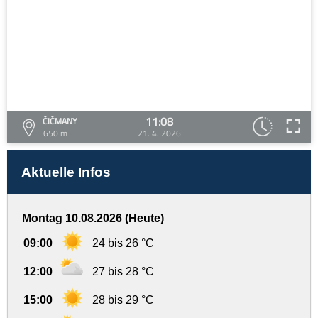
11:08
ČIČMANY
650 m
21. 4. 2026
Aktuelle Infos
Montag 10.08.2026 (Heute)
09:00
24 bis 26 °C
12:00
27 bis 28 °C
15:00
28 bis 29 °C