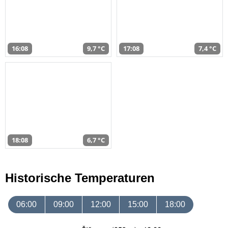
16:08
9,7 °C
17:08
7,4 °C
18:08
6,7 °C
Historische Temperaturen
06:00
09:00
12:00
15:00
18:00