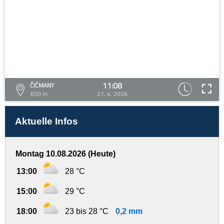
11:08
ČIČMANY
650 m
21. 4. 2026
Aktuelle Infos
Montag 10.08.2026 (Heute)
13:00
28 °C
15:00
29 °C
18:00
23 bis 28 °C
0,2 mm