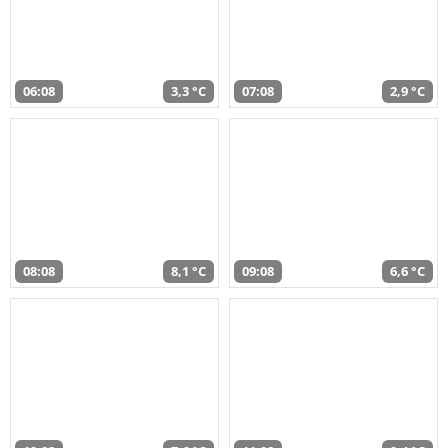
06:08
3,3 °C
07:08
2,9 °C
08:08
8,1 °C
09:08
6,6 °C