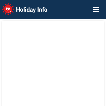
Holiday Info