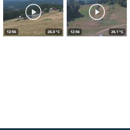
12:56
26,0 °C
12:56
26,1 °C