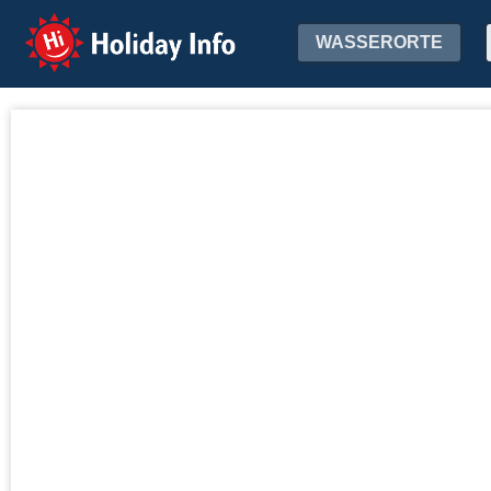
Holiday Info
WASSERORTE