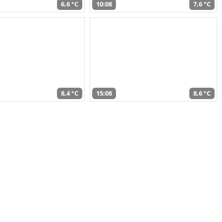
6,6 °C
10:08
7,6 °C
8,4 °C
15:08
8,6 °C