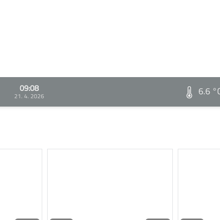
09:08
6.6 °
21. 4. 2026