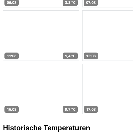
06:08
3,3 °C
07:08
11:08
9,4 °C
12:08
16:08
9,7 °C
17:08
Historische Temperaturen