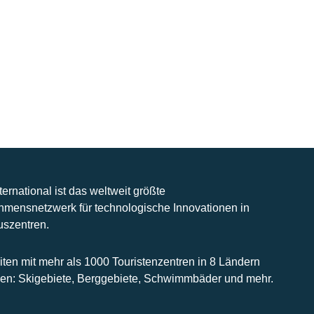
nternational ist das weltweit größte
hmensnetzwerk für technologische Innovationen in
uszentren.
iten mit mehr als 1000 Touristenzentren in 8 Ländern
n: Skigebiete, Berggebiete, Schwimmbäder und mehr.