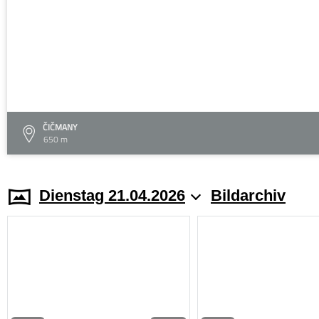
ČIČMANY
650 m
Dienstag 21.04.2026
Bildarchiv