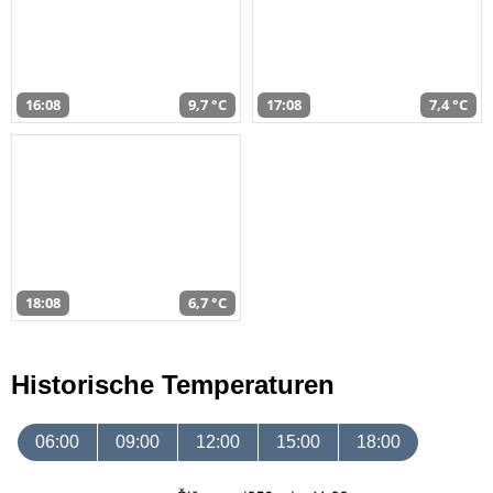
16:08
9,7 °C
17:08
7,4 °C
18:08
6,7 °C
Historische Temperaturen
06:00
09:00
12:00
15:00
18:00