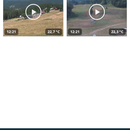
12:21
22,7 °C
12:21
22,3 °C