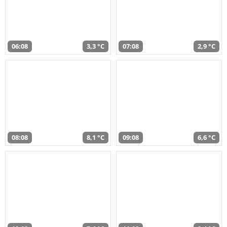
06:08
3,3 °C
07:08
2,9 °C
08:08
8,1 °C
09:08
6,6 °C