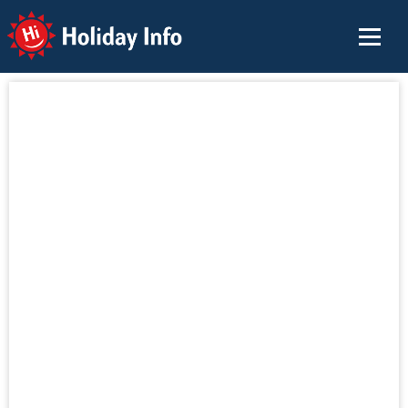
Holiday Info