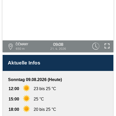
09:08
ČIČMANY
650 m
21. 4. 2026
Aktuelle Infos
Sonntag 09.08.2026 (Heute)
12:00
23 bis 25 °C
15:00
25 °C
18:00
20 bis 25 °C