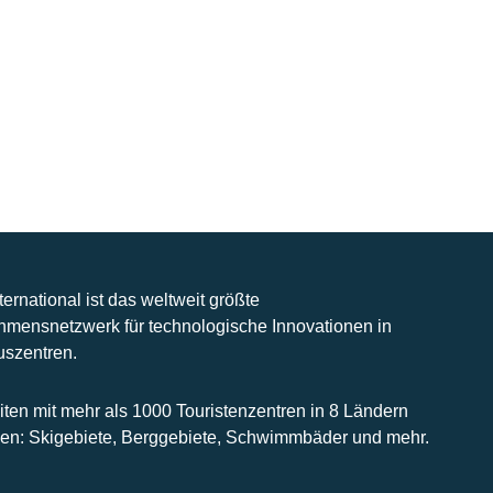
nternational ist das weltweit größte
hmensnetzwerk für technologische Innovationen in
uszentren.
iten mit mehr als 1000 Touristenzentren in 8 Ländern
n: Skigebiete, Berggebiete, Schwimmbäder und mehr.