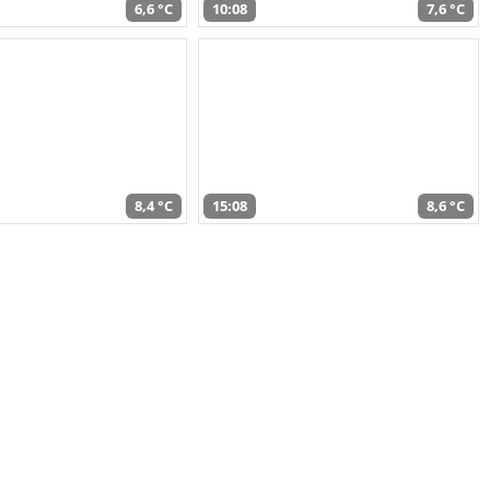
6,6 °C
10:08
7,6 °C
8,4 °C
15:08
8,6 °C