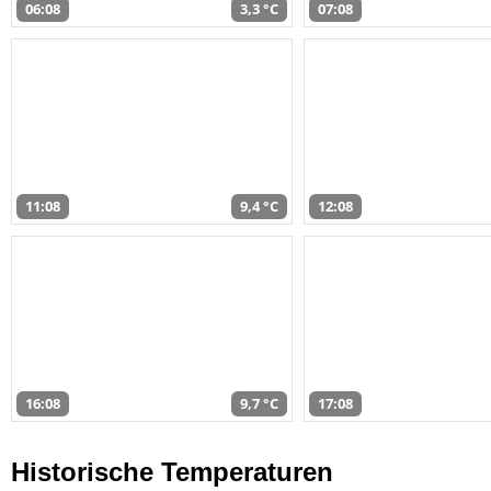
06:08
3,3 °C
07:08
11:08
9,4 °C
12:08
16:08
9,7 °C
17:08
Historische Temperaturen