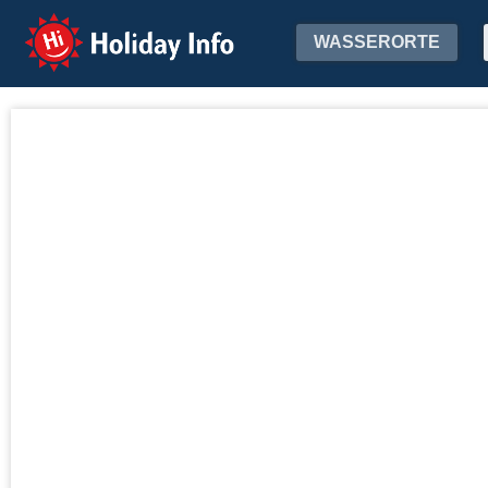
Holiday Info
WASSERORTE