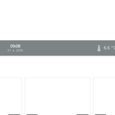
09:08
6.6 °
21. 4. 2026