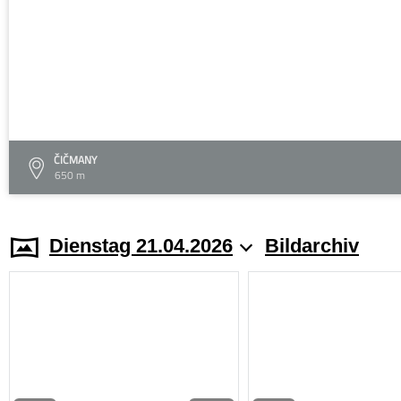
ČIČMANY
650 m
Dienstag 21.04.2026
Bildarchiv