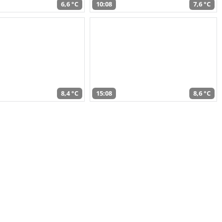
6,6 °C
10:08
7,6 °C
8,4 °C
15:08
8,6 °C