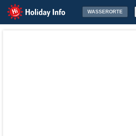
Holiday Info
WASSERORTE