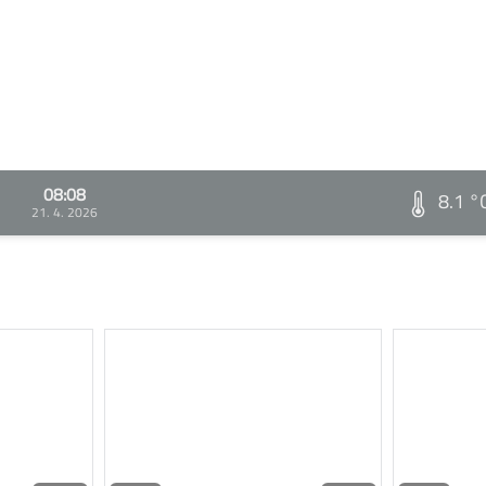
08:08
8.1 °
21. 4. 2026