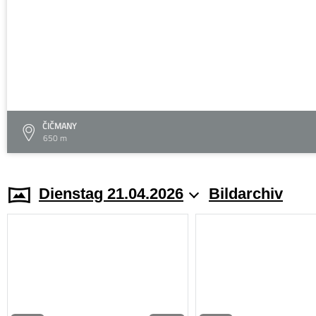
ČIČMANY
650 m
Dienstag 21.04.2026
Bildarchiv