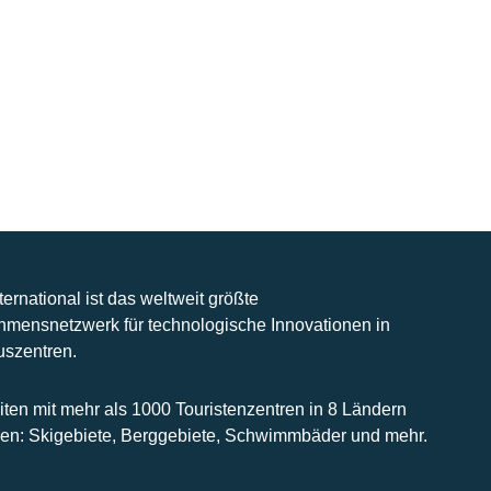
nternational ist das weltweit größte
hmensnetzwerk für technologische Innovationen in
uszentren.
iten mit mehr als 1000 Touristenzentren in 8 Ländern
n: Skigebiete, Berggebiete, Schwimmbäder und mehr.