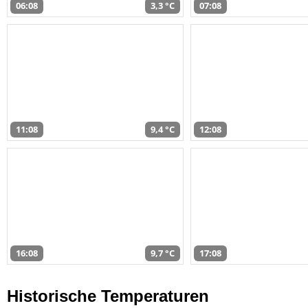
06:08
3,3 °C
07:08
11:08
9,4 °C
12:08
16:08
9,7 °C
17:08
Historische Temperaturen