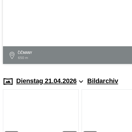
ČIČMANY
650 m
Dienstag 21.04.2026
Bildarchiv