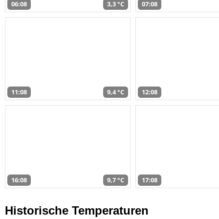
06:08
3,3 °C
07:08
11:08
9,4 °C
12:08
16:08
9,7 °C
17:08
Historische Temperaturen