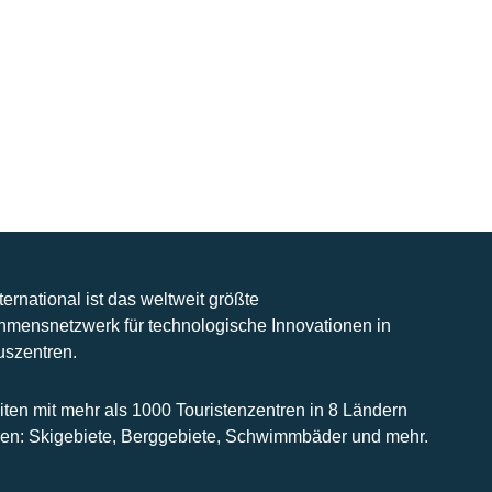
nternational ist das weltweit größte
hmensnetzwerk für technologische Innovationen in
uszentren.
iten mit mehr als 1000 Touristenzentren in 8 Ländern
n: Skigebiete, Berggebiete, Schwimmbäder und mehr.