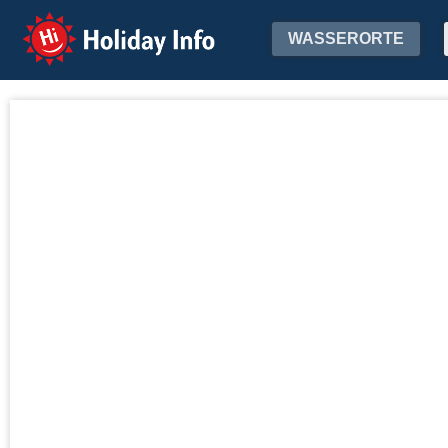
Holiday Info
WASSERORTE