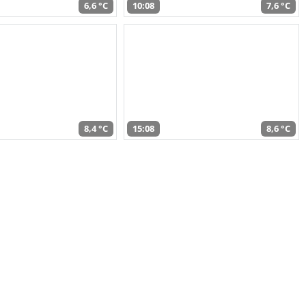
6,6 °C
10:08
7,6 °C
8,4 °C
15:08
8,6 °C