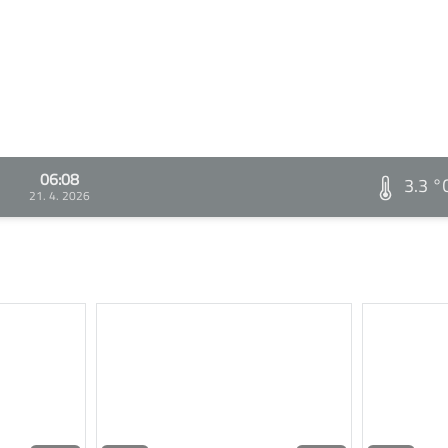
06:08
3.3 °
21. 4. 2026