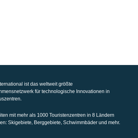
nternational ist das weltweit größte
hmensnetzwerk für technologische Innovationen in
uszentren.
iten mit mehr als 1000 Touristenzentren in 8 Ländern
n: Skigebiete, Berggebiete, Schwimmbäder und mehr.