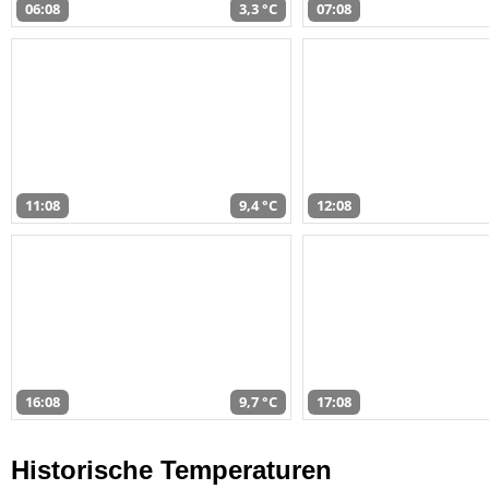
06:08
3,3 °C
07:08
11:08
9,4 °C
12:08
16:08
9,7 °C
17:08
Historische Temperaturen