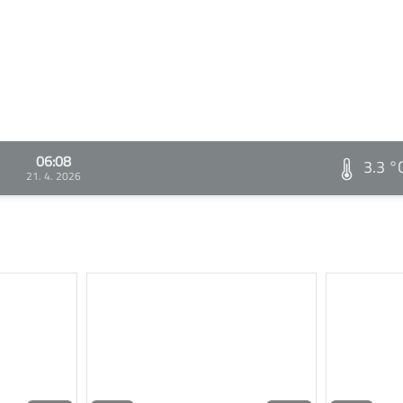
06:08
3.3 °
21. 4. 2026