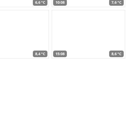
6,6 °C
10:08
7,6 °C
8,4 °C
15:08
8,6 °C