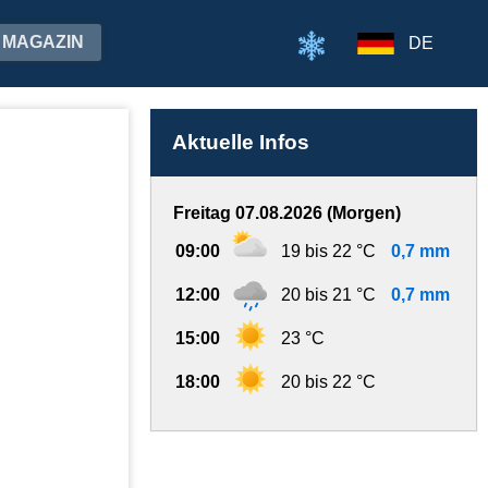
MAGAZIN
DE
Aktuelle Infos
Freitag 07.08.2026 (Morgen)
09:00
19 bis 22 °C
0,7 mm
12:00
20 bis 21 °C
0,7 mm
15:00
23 °C
18:00
20 bis 22 °C