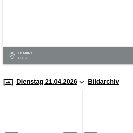
ČIČMANY
650 m
Dienstag 21.04.2026
Bildarchiv