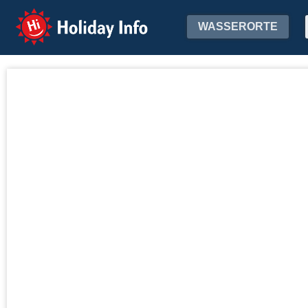
Holiday Info
WASSERORTE