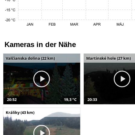
Kameras in der Nähe
Valčianska dolina (22 km)
Martinské hole (27 km)
20:52
19,3 °C
20:33
Králiky (43 km)