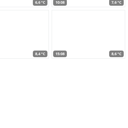
6,6 °C
10:08
7,6 °C
8,4 °C
15:08
8,6 °C