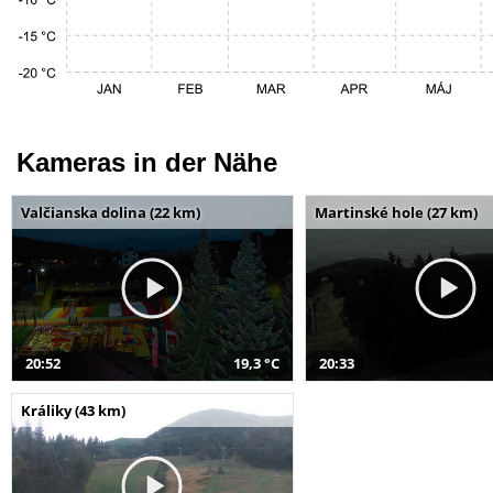
Kameras in der Nähe
Valčianska dolina (22 km)
Martinské hole (27 km)
20:52
19,3 °C
20:33
Králiky (43 km)