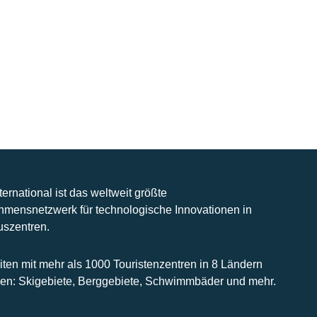
nternational ist das weltweit größte
hmensnetzwerk für technologische Innovationen in
uszentren.
iten mit mehr als 1000 Touristenzentren in 8 Ländern
n: Skigebiete, Berggebiete, Schwimmbäder und mehr.