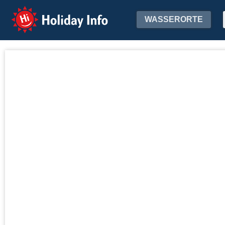
Holiday Info
WASSERORTE