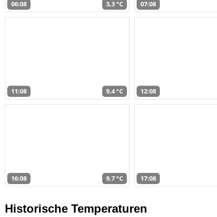
06:08
3,3 °C
07:08
11:08
9,4 °C
12:08
16:08
9,7 °C
17:08
Historische Temperaturen