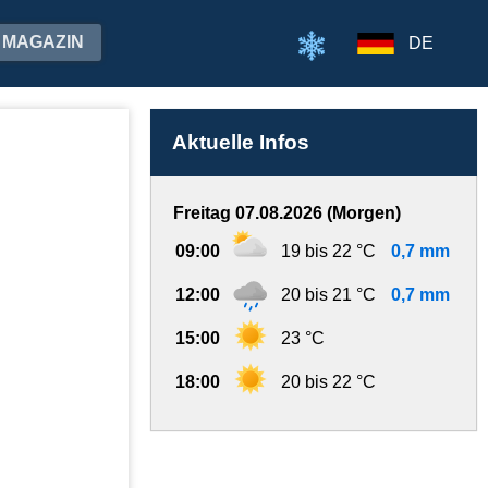
MAGAZIN
DE
Aktuelle Infos
Freitag 07.08.2026 (Morgen)
09:00
19 bis 22 °C
0,7 mm
12:00
20 bis 21 °C
0,7 mm
15:00
23 °C
18:00
20 bis 22 °C