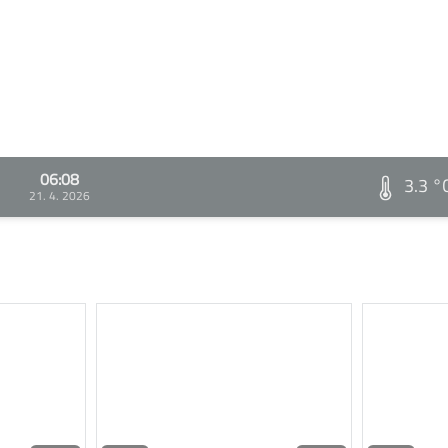
06:08
3.3 °
21. 4. 2026