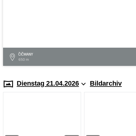
ČIČMANY
650 m
Dienstag 21.04.2026
Bildarchiv