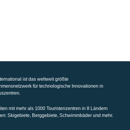
nternational ist das weltweit größte
hmensnetzwerk für technologische Innovationen in
uszentren.
iten mit mehr als 1000 Touristenzentren in 8 Ländern
n: Skigebiete, Berggebiete, Schwimmbäder und mehr.