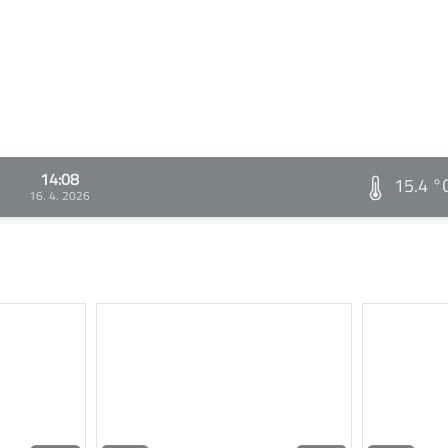
14:08
15.4 °
16. 4. 2026