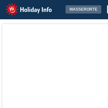
Holiday Info
WASSERORTE