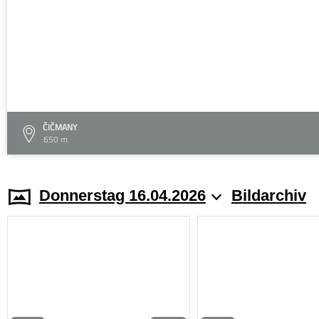
ČIČMANY
650 m
Donnerstag 16.04.2026
Bildarchiv