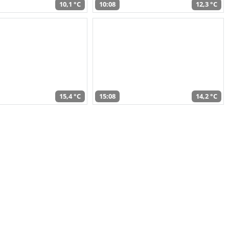
10,1 °C
10:08
12,3 °C
15,4 °C
15:08
14,2 °C