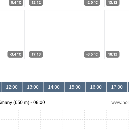
0,4 °C
12:12
-2,0 °C
13:12
-3,4 °C
17:13
-3,5 °C
18:13
12:00
13:00
14:00
15:00
16:00
17:00