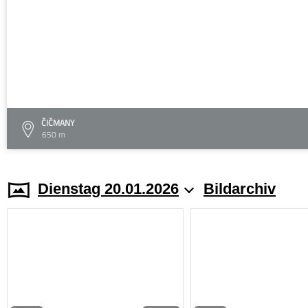
ČIČMANY
650 m
Dienstag 20.01.2026
Bildarchiv