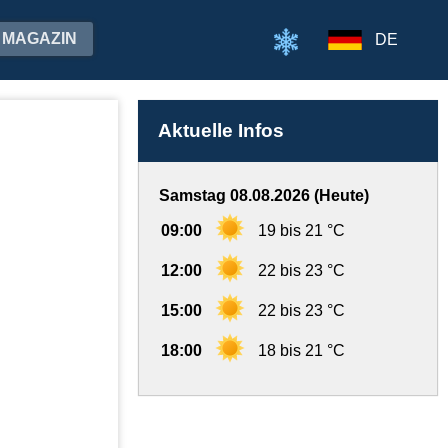
MAGAZIN
DE
Aktuelle Infos
Samstag 08.08.2026 (Heute)
09:00
19 bis 21 °C
12:00
22 bis 23 °C
15:00
22 bis 23 °C
18:00
18 bis 21 °C