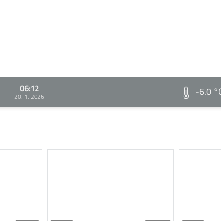
06:12
-6.0 °
20. 1. 2026