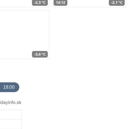
-2,3 °C
14:12
-2,1 °C
-3,6 °C
18:00