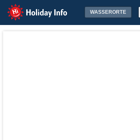
Holiday Info
WASSERORTE