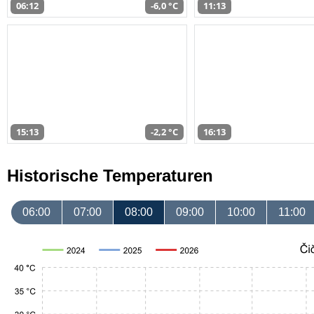
06:12
-6,0 °C
11:13
15:13
-2,2 °C
16:13
Historische Temperaturen
06:00
07:00
08:00
09:00
10:00
11:00