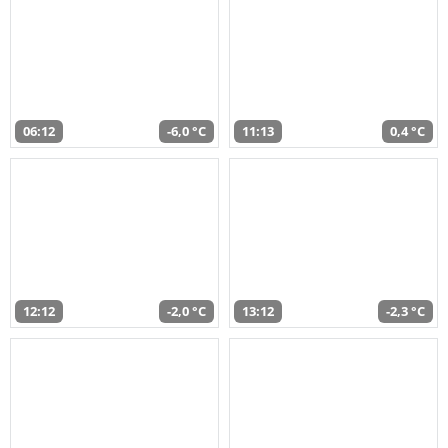
06:12
-6,0 °C
11:13
0,4 °C
12:12
-2,0 °C
13:12
-2,3 °C