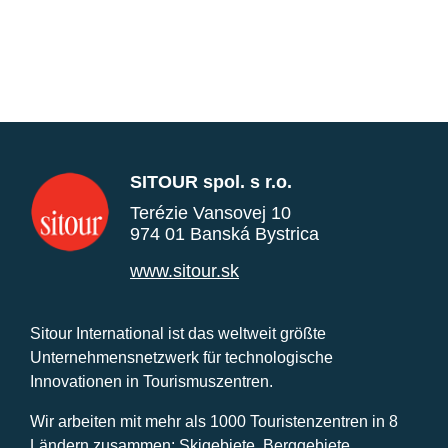
SITOUR spol. s r.o.
Terézie Vansovej 10
974 01 Banská Bystrica
www.sitour.sk
Sitour International ist das weltweit größte
Unternehmensnetzwerk für technologische
Innovationen in Tourismuszentren.
Wir arbeiten mit mehr als 1000 Touristenzentren in 8
Ländern zusammen: Skigebiete, Berggebiete,