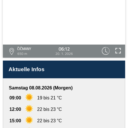
06:12
ČIČMANY
650 m
20. 1. 2026
Aktuelle Infos
Samstag 08.08.2026 (Morgen)
09:00
19 bis 21 °C
12:00
22 bis 23 °C
15:00
22 bis 23 °C