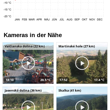
Kameras in der Nähe
Valčianska dolina (22 km)
Martinské hole (27 km)
18:10
20,5 °C
17:52
17,4 °C
Jasenská dolina (36 km)
Skalka (41 km)