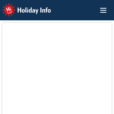
Holiday Info