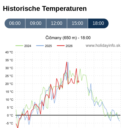
Historische Temperaturen
06:00
09:00
12:00
15:00
18:00