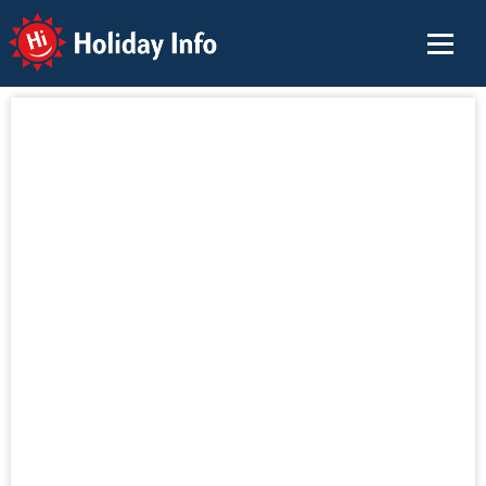
Holiday Info