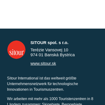
SITOUR spol. s r.o.
Terézie Vansovej 10
974 01 Banská Bystrica
www.sitour.sk
Sitour International ist das weltweit größte
Unternehmensnetzwerk für technologische
Innovationen in Tourismuszentren.
Wir arbeiten mit mehr als 1000 Touristenzentren in 8
Ländern zusammen: Skigebiete, Berggebiete,