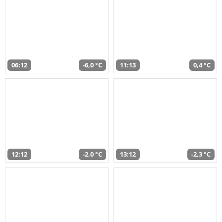
06:12
-6,0 °C
11:13
0,4 °C
12:12
-2,0 °C
13:12
-2,3 °C