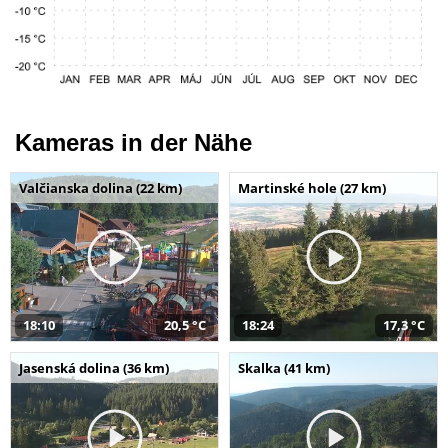
Kameras in der Nähe
Valčianska dolina (22 km)
Martinské hole (27 km)
18:10
20,5 °C
18:24
17,3 °C
Jasenská dolina (36 km)
Skalka (41 km)