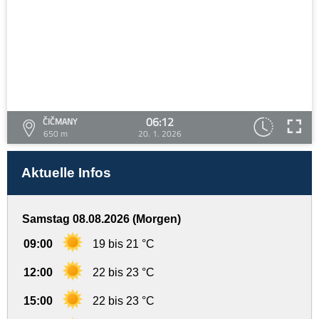
06:12
ČIČMANY
650 m
20. 1. 2026
Aktuelle Infos
Samstag 08.08.2026 (Morgen)
09:00
19 bis 21 °C
12:00
22 bis 23 °C
15:00
22 bis 23 °C