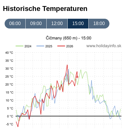
Historische Temperaturen
06:00
09:00
12:00
15:00
18:00